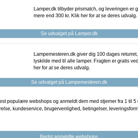
Lamper.dk tilbyder prismatch, og leveringen er gr
mere end 300 kr. Klik her for at se deres udvalg.
Se udvalget på Lamper.dk
Lampemesteren.dk giver dig 100 dages returret, 
lyskilde med til alle lamper. Fragten er gratis ve
her for at se deres udvalg.
Se udvalget på Lampemesteren.dk
t populære webshops og anmeldt dem med stjerner fra 1 til 5 ud
rrelse, kundeservice, brugervenlighed, betingelser, leveringsfor
Bedst anmeldte webshops