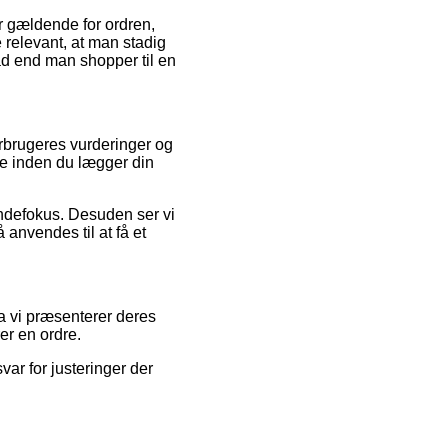
r gældende for ordren,
 relevant, at man stadig
ad end man shopper til en
rbrugeres vurderinger og
pe inden du lægger din
undefokus. Desuden ser vi
 anvendes til at få et
a vi præsenterer deres
er en ordre.
var for justeringer der