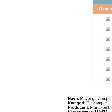
Websh
Navn:
Mayor gulvlampe
Kategori:
Gulvlamper
Producent:
Frandsen Li