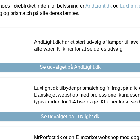
ps i øjeblikket inden for belysning er
AndLight.dk
og
Luxlight.
ing og prismatch på alle deres lamper.
AndLight.dk har et stort udvalg af lamper til lave 
alle varer. Klik her for at se deres udvalg.
Se udvalget på AndLight.dk
Luxlight.dk tilbyder prismatch og fri fragt på alle
Danskejet webshop med professionel kundeserv
typisk inden for 1-4 hverdage. Klik her for at se 
Se udvalget på Luxlight.dk
MrPerfect.dk er en E-mærket webshop med dag-ti