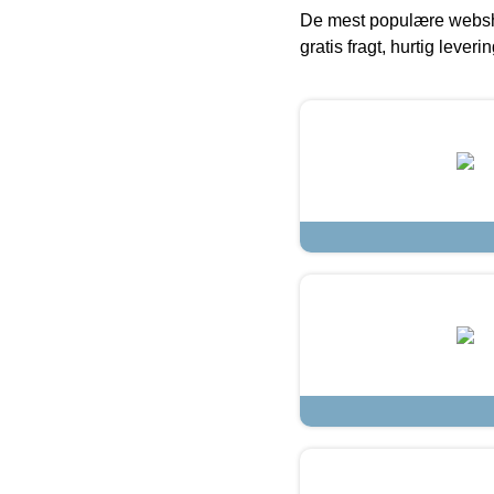
De mest populære websho
gratis fragt, hurtig lever