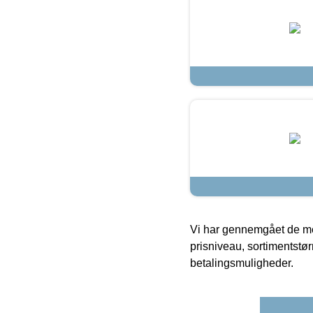
Vi har gennemgået de mes
prisniveau, sortimentstø
betalingsmuligheder.