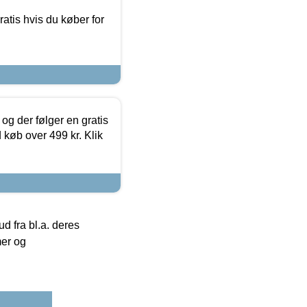
atis hvis du køber for
og der følger en gratis
d køb over 499 kr. Klik
 fra bl.a. deres
mer og