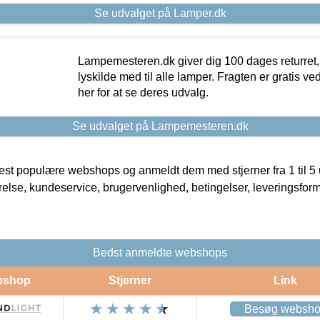
Se udvalget på Lamper.dk
Lampemesteren.dk giver dig 100 dages returret, 
lyskilde med til alle lamper. Fragten er gratis ve
her for at se deres udvalg.
Se udvalget på Lampemesteren.dk
t populære webshops og anmeldt dem med stjerner fra 1 til 5 ud
rrelse, kundeservice, brugervenlighed, betingelser, leveringsfor
Bedst anmeldte webshops
bshop
Stjerner
Link
Besøg websh