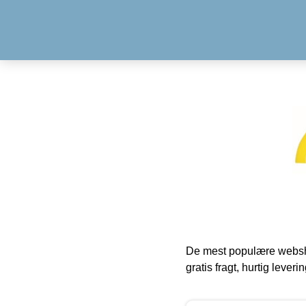
De mest populære websho
gratis fragt, hurtig lever