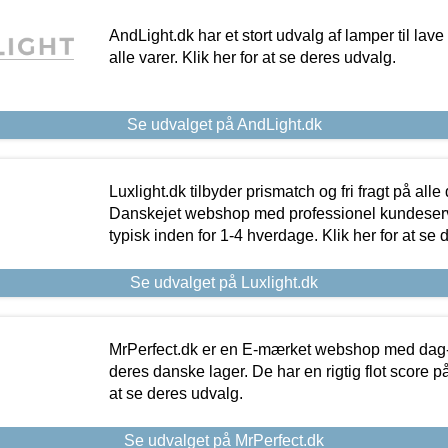
AndLight.dk har et stort udvalg af lamper til lave 
alle varer. Klik her for at se deres udvalg.
Se udvalget på AndLight.dk
Luxlight.dk tilbyder prismatch og fri fragt på alle
Danskejet webshop med professionel kundeserv
typisk inden for 1-4 hverdage. Klik her for at se 
Se udvalget på Luxlight.dk
MrPerfect.dk er en E-mærket webshop med dag-ti
deres danske lager. De har en rigtig flot score på 
at se deres udvalg.
Se udvalget på MrPerfect.dk