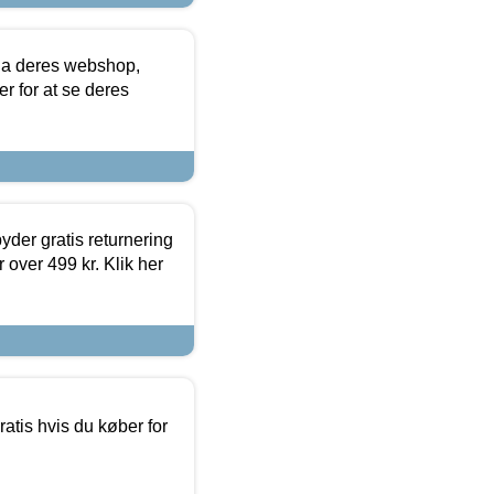
via deres webshop,
er for at se deres
yder gratis returnering
 over 499 kr. Klik her
atis hvis du køber for