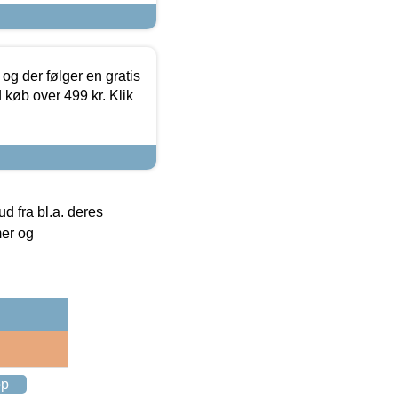
og der følger en gratis
d køb over 499 kr. Klik
 fra bl.a. deres
mer og
op