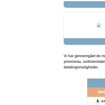
Vi har gennemgået de mes
prisniveau, sortimentstø
betalingsmuligheder.
We