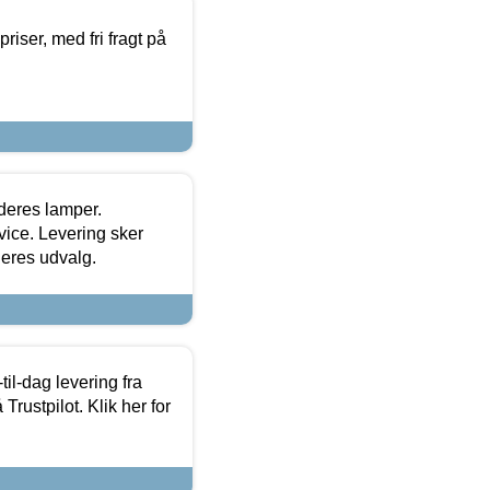
priser, med fri fragt på
 deres lamper.
ice. Levering sker
deres udvalg.
l-dag levering fra
Trustpilot. Klik her for