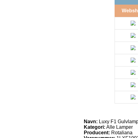
Websh
Navn:
Luxy F1 Gulvlamp
Kategori:
Alle Lamper
Producent:
Rotaliana