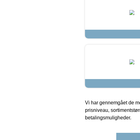
Vi har gennemgået de mes
prisniveau, sortimentstø
betalingsmuligheder.