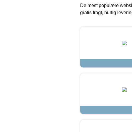
De mest populære websho
gratis fragt, hurtig lever