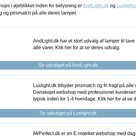
ps i øjeblikket inden for belysning er
AndLight.dk
og
Luxlight.
ing og prismatch på alle deres lamper.
AndLight.dk har et stort udvalg af lamper til lave 
alle varer. Klik her for at se deres udvalg.
Se udvalget på AndLight.dk
Luxlight.dk tilbyder prismatch og fri fragt på alle
Danskejet webshop med professionel kundeserv
typisk inden for 1-4 hverdage. Klik her for at se 
Se udvalget på Luxlight.dk
MrPerfect.dk er en E-mærket webshop med dag-ti