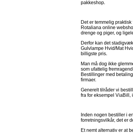
pakkeshop.
Det er temmelig praktisk 
Rotaliana online webshops
drenge og piger, og ligel
Derfor kan det stadigvæk
Gulvlampe Hvid/Mat Hvid 
billigste pris.
Man må dog ikke glemme, 
som ufattelig fremragende
Bestillinger med betaling
firmaer.
Generelt tilråder vi besti
fra for eksempel ViaBill, i
Inden nogen bestiller i 
forretningsvilkår, det er 
Et nemt alternativ er at 