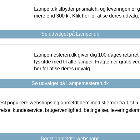
Lamper.dk tilbyder prismatch, og leveringen er gr
mere end 300 kr. Klik her for at se deres udvalg.
Se udvalget på Lamper.dk
Lampemesteren.dk giver dig 100 dages returret, 
lyskilde med til alle lamper. Fragten er gratis ve
her for at se deres udvalg.
Se udvalget på Lampemesteren.dk
t populære webshops og anmeldt dem med stjerner fra 1 til 5 ud
rrelse, kundeservice, brugervenlighed, betingelser, leveringsfor
Bedst anmeldte webshops