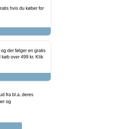
atis hvis du køber for
og der følger en gratis
d køb over 499 kr. Klik
 fra bl.a. deres
mer og