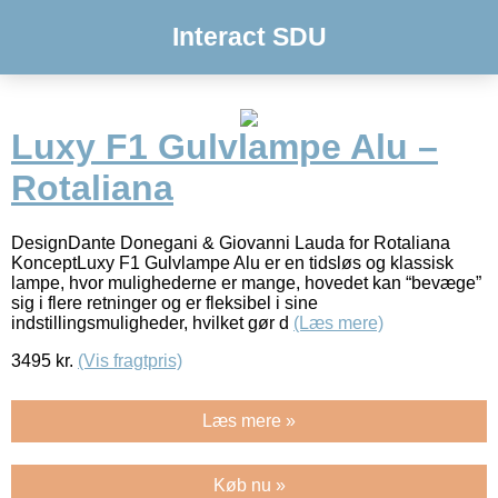
Interact SDU
Luxy F1 Gulvlampe Alu –
Rotaliana
DesignDante Donegani & Giovanni Lauda for Rotaliana
KonceptLuxy F1 Gulvlampe Alu er en tidsløs og klassisk
lampe, hvor mulighederne er mange, hovedet kan “bevæge”
sig i flere retninger og er fleksibel i sine
indstillingsmuligheder, hvilket gør d
(Læs mere)
3495
kr.
(Vis fragtpris)
Læs mere »
Køb nu »