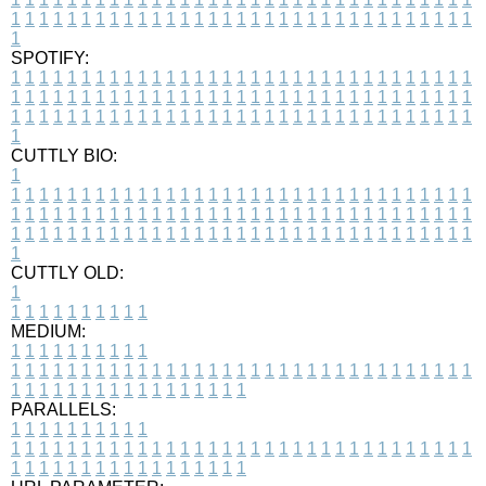
1
1
1
1
1
1
1
1
1
1
1
1
1
1
1
1
1
1
1
1
1
1
1
1
1
1
1
1
1
1
1
1
1
1
SPOTIFY:
1
1
1
1
1
1
1
1
1
1
1
1
1
1
1
1
1
1
1
1
1
1
1
1
1
1
1
1
1
1
1
1
1
1
1
1
1
1
1
1
1
1
1
1
1
1
1
1
1
1
1
1
1
1
1
1
1
1
1
1
1
1
1
1
1
1
1
1
1
1
1
1
1
1
1
1
1
1
1
1
1
1
1
1
1
1
1
1
1
1
1
1
1
1
1
1
1
1
1
1
CUTTLY BIO:
1
1
1
1
1
1
1
1
1
1
1
1
1
1
1
1
1
1
1
1
1
1
1
1
1
1
1
1
1
1
1
1
1
1
1
1
1
1
1
1
1
1
1
1
1
1
1
1
1
1
1
1
1
1
1
1
1
1
1
1
1
1
1
1
1
1
1
1
1
1
1
1
1
1
1
1
1
1
1
1
1
1
1
1
1
1
1
1
1
1
1
1
1
1
1
1
1
1
1
1
1
CUTTLY OLD:
1
1
1
1
1
1
1
1
1
1
1
MEDIUM:
1
1
1
1
1
1
1
1
1
1
1
1
1
1
1
1
1
1
1
1
1
1
1
1
1
1
1
1
1
1
1
1
1
1
1
1
1
1
1
1
1
1
1
1
1
1
1
1
1
1
1
1
1
1
1
1
1
1
1
1
PARALLELS:
1
1
1
1
1
1
1
1
1
1
1
1
1
1
1
1
1
1
1
1
1
1
1
1
1
1
1
1
1
1
1
1
1
1
1
1
1
1
1
1
1
1
1
1
1
1
1
1
1
1
1
1
1
1
1
1
1
1
1
1