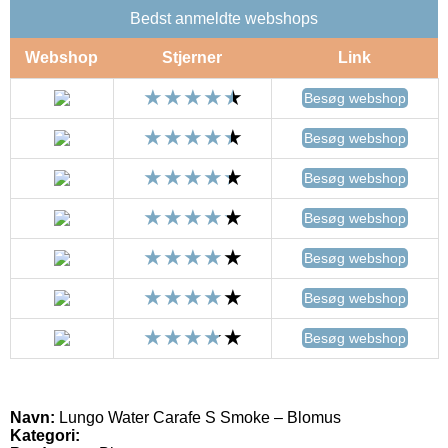
Bedst anmeldte webshops
Webshop
Stjerner
Link
Besøg webshop
Besøg webshop
Besøg webshop
Besøg webshop
Besøg webshop
Besøg webshop
Besøg webshop
Navn:
Lungo Water Carafe S Smoke – Blomus
Kategori: