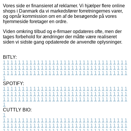
Vores side er finansieret af reklamer. Vi hjælper flere online
shops i Danmark da vi markedsfører forretningernes varer,
og opnår kommission om en af de besøgende på vores
hjemmeside foretager en ordre.
Viden omkring tilbud og e-firmaer opdateres ofte, men der
tages forbehold for ændringer der måtte være realiseret
siden vi sidste gang opdaterede de anvendte oplysninger.
BITLY:
1
1
1
1
1
1
1
1
1
1
1
1
1
1
1
1
1
1
1
1
1
1
1
1
1
1
1
1
1
1
1
1
1
1
1
1
1
1
1
1
1
1
1
1
1
1
1
1
1
1
1
1
1
1
1
1
1
1
1
1
1
1
1
1
1
1
1
1
1
1
1
1
1
1
1
1
1
1
1
1
1
1
1
1
1
1
1
1
1
1
1
1
1
1
1
1
1
1
1
1
SPOTIFY:
1
1
1
1
1
1
1
1
1
1
1
1
1
1
1
1
1
1
1
1
1
1
1
1
1
1
1
1
1
1
1
1
1
1
1
1
1
1
1
1
1
1
1
1
1
1
1
1
1
1
1
1
1
1
1
1
1
1
1
1
1
1
1
1
1
1
1
1
1
1
1
1
1
1
1
1
1
1
1
1
1
1
1
1
1
1
1
1
1
1
1
1
1
1
1
1
1
1
1
1
CUTTLY BIO:
1
1
1
1
1
1
1
1
1
1
1
1
1
1
1
1
1
1
1
1
1
1
1
1
1
1
1
1
1
1
1
1
1
1
1
1
1
1
1
1
1
1
1
1
1
1
1
1
1
1
1
1
1
1
1
1
1
1
1
1
1
1
1
1
1
1
1
1
1
1
1
1
1
1
1
1
1
1
1
1
1
1
1
1
1
1
1
1
1
1
1
1
1
1
1
1
1
1
1
1