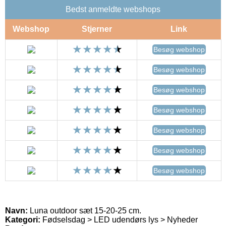
Bedst anmeldte webshops
Webshop
Stjerner
Link
Besøg webshop
Besøg webshop
Besøg webshop
Besøg webshop
Besøg webshop
Besøg webshop
Besøg webshop
Navn:
Luna outdoor sæt 15-20-25 cm.
Kategori:
Fødselsdag > LED udendørs lys > Nyheder