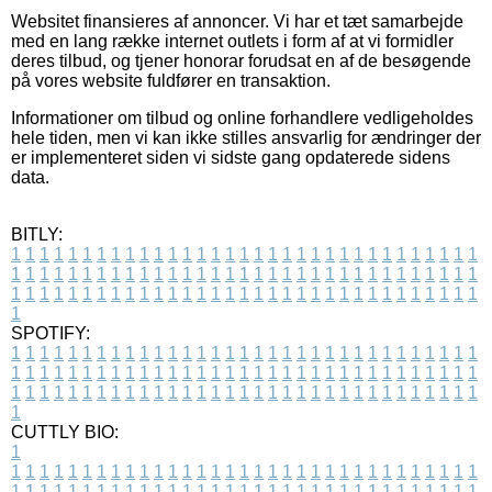
Websitet finansieres af annoncer. Vi har et tæt samarbejde
med en lang række internet outlets i form af at vi formidler
deres tilbud, og tjener honorar forudsat en af de besøgende
på vores website fuldfører en transaktion.
Informationer om tilbud og online forhandlere vedligeholdes
hele tiden, men vi kan ikke stilles ansvarlig for ændringer der
er implementeret siden vi sidste gang opdaterede sidens
data.
BITLY:
1
1
1
1
1
1
1
1
1
1
1
1
1
1
1
1
1
1
1
1
1
1
1
1
1
1
1
1
1
1
1
1
1
1
1
1
1
1
1
1
1
1
1
1
1
1
1
1
1
1
1
1
1
1
1
1
1
1
1
1
1
1
1
1
1
1
1
1
1
1
1
1
1
1
1
1
1
1
1
1
1
1
1
1
1
1
1
1
1
1
1
1
1
1
1
1
1
1
1
1
SPOTIFY:
1
1
1
1
1
1
1
1
1
1
1
1
1
1
1
1
1
1
1
1
1
1
1
1
1
1
1
1
1
1
1
1
1
1
1
1
1
1
1
1
1
1
1
1
1
1
1
1
1
1
1
1
1
1
1
1
1
1
1
1
1
1
1
1
1
1
1
1
1
1
1
1
1
1
1
1
1
1
1
1
1
1
1
1
1
1
1
1
1
1
1
1
1
1
1
1
1
1
1
1
CUTTLY BIO:
1
1
1
1
1
1
1
1
1
1
1
1
1
1
1
1
1
1
1
1
1
1
1
1
1
1
1
1
1
1
1
1
1
1
1
1
1
1
1
1
1
1
1
1
1
1
1
1
1
1
1
1
1
1
1
1
1
1
1
1
1
1
1
1
1
1
1