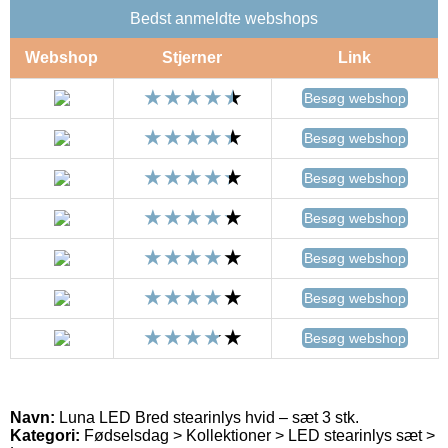
Bedst anmeldte webshops
Webshop
Stjerner
Link
Besøg webshop
Besøg webshop
Besøg webshop
Besøg webshop
Besøg webshop
Besøg webshop
Besøg webshop
Navn:
Luna LED Bred stearinlys hvid – sæt 3 stk.
Kategori:
Fødselsdag > Kollektioner > LED stearinlys sæt >