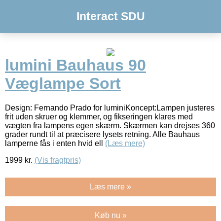
Interact SDU
lumini Bauhaus 90
Væglampe Sort
Design: Fernando Prado for luminiKoncept:Lampen justeres
frit uden skruer og klemmer, og fikseringen klares med
vægten fra lampens egen skærm. Skærmen kan drejses 360
grader rundt til at præcisere lysets retning. Alle Bauhaus
lamperne fås i enten hvid ell
(Læs mere)
1999
kr.
(Vis fragtpris)
Læs mere »
Køb nu »