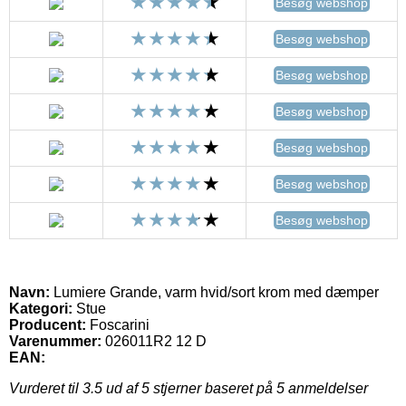
Besøg webshop
Besøg webshop
Besøg webshop
Besøg webshop
Besøg webshop
Besøg webshop
Besøg webshop
Navn:
Lumiere Grande, varm hvid/sort krom med dæmper
Kategori:
Stue
Producent:
Foscarini
Varenummer:
026011R2 12 D
EAN:
Vurderet til
3.5
ud af 5 stjerner baseret på
5
anmeldelser