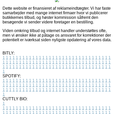
Dette website er finansieret af reklameindtægter. Vi har faste
samarbejder med mange internet firmaer hvor vi publicerer
butikkernes tilbud, og høster kommission såfremt den
besøgende vi sender videre foretager en bestilling.
Viden omkring tilbud og internet handler understøttes ofte,
men vi ønsker ikke at påtage os ansvaret for korrektioner der
potentielt er iværksat siden nyligste opdatering af vores data.
BITLY:
1
1
1
1
1
1
1
1
1
1
1
1
1
1
1
1
1
1
1
1
1
1
1
1
1
1
1
1
1
1
1
1
1
1
1
1
1
1
1
1
1
1
1
1
1
1
1
1
1
1
1
1
1
1
1
1
1
1
1
1
1
1
1
1
1
1
1
1
1
1
1
1
1
1
1
1
1
1
1
1
1
1
1
1
1
1
1
1
1
1
1
1
1
1
1
1
1
1
1
1
SPOTIFY:
1
1
1
1
1
1
1
1
1
1
1
1
1
1
1
1
1
1
1
1
1
1
1
1
1
1
1
1
1
1
1
1
1
1
1
1
1
1
1
1
1
1
1
1
1
1
1
1
1
1
1
1
1
1
1
1
1
1
1
1
1
1
1
1
1
1
1
1
1
1
1
1
1
1
1
1
1
1
1
1
1
1
1
1
1
1
1
1
1
1
1
1
1
1
1
1
1
1
1
1
CUTTLY BIO:
1
1
1
1
1
1
1
1
1
1
1
1
1
1
1
1
1
1
1
1
1
1
1
1
1
1
1
1
1
1
1
1
1
1
1
1
1
1
1
1
1
1
1
1
1
1
1
1
1
1
1
1
1
1
1
1
1
1
1
1
1
1
1
1
1
1
1