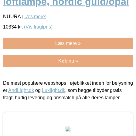
loftlampe, nordic guld/opal
NUURA
(Læs mere)
10334
kr.
(Vis fragtpris)
Læs mere »
Køb nu »
De mest populære webshops i øjeblikket inden for belysning
er
AndLight.dk
og
Luxlight.dk
, som begge tilbyder gratis
fragt, hurtig levering og prismatch på alle deres lamper.