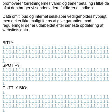
promoverer forretningernes varer, og tjener betaling i tilfælde
af at den bruger vi sender videre fuldfører et indkøb.
Data om tilbud og internet selskaber vedligeholdes hyppigt,
men det er ikke muligt for os at give garantier imod
reguleringer der er udarbejdet efter seneste opdatering af
websitets data.
BITLY:
1
1
1
1
1
1
1
1
1
1
1
1
1
1
1
1
1
1
1
1
1
1
1
1
1
1
1
1
1
1
1
1
1
1
1
1
1
1
1
1
1
1
1
1
1
1
1
1
1
1
1
1
1
1
1
1
1
1
1
1
1
1
1
1
1
1
1
1
1
1
1
1
1
1
1
1
1
1
1
1
1
1
1
1
1
1
1
1
1
1
1
1
1
1
1
1
1
1
1
1
SPOTIFY:
1
1
1
1
1
1
1
1
1
1
1
1
1
1
1
1
1
1
1
1
1
1
1
1
1
1
1
1
1
1
1
1
1
1
1
1
1
1
1
1
1
1
1
1
1
1
1
1
1
1
1
1
1
1
1
1
1
1
1
1
1
1
1
1
1
1
1
1
1
1
1
1
1
1
1
1
1
1
1
1
1
1
1
1
1
1
1
1
1
1
1
1
1
1
1
1
1
1
1
1
CUTTLY BIO:
1
1
1
1
1
1
1
1
1
1
1
1
1
1
1
1
1
1
1
1
1
1
1
1
1
1
1
1
1
1
1
1
1
1
1
1
1
1
1
1
1
1
1
1
1
1
1
1
1
1
1
1
1
1
1
1
1
1
1
1
1
1
1
1
1
1
1
1
1
1
1
1
1
1
1
1
1
1
1
1
1
1
1
1
1
1
1
1
1
1
1
1
1
1
1
1
1
1
1
1
1