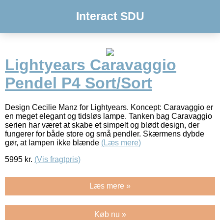
Interact SDU
Lightyears Caravaggio
Pendel P4 Sort/Sort
Design Cecilie Manz for Lightyears. Koncept: Caravaggio er
en meget elegant og tidsløs lampe. Tanken bag Caravaggio
serien har været at skabe et simpelt og blødt design, der
fungerer for både store og små pendler. Skærmens dybde
gør, at lampen ikke blænde
(Læs mere)
5995
kr.
(Vis fragtpris)
Læs mere »
Køb nu »