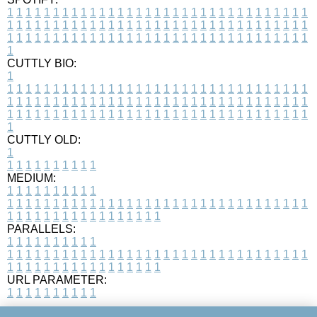
1
1
1
1
1
1
1
1
1
1
1
1
1
1
1
1
1
1
1
1
1
1
1
1
1
1
1
1
1
1
1
1
1
1
1
1
1
1
1
1
1
1
1
1
1
1
1
1
1
1
1
1
1
1
1
1
1
1
1
1
1
1
1
1
1
1
1
1
1
1
1
1
1
1
1
1
1
1
1
1
1
1
1
1
1
1
1
1
1
1
1
1
1
1
1
1
1
1
1
1
CUTTLY BIO:
1
1
1
1
1
1
1
1
1
1
1
1
1
1
1
1
1
1
1
1
1
1
1
1
1
1
1
1
1
1
1
1
1
1
1
1
1
1
1
1
1
1
1
1
1
1
1
1
1
1
1
1
1
1
1
1
1
1
1
1
1
1
1
1
1
1
1
1
1
1
1
1
1
1
1
1
1
1
1
1
1
1
1
1
1
1
1
1
1
1
1
1
1
1
1
1
1
1
1
1
1
CUTTLY OLD:
1
1
1
1
1
1
1
1
1
1
1
MEDIUM:
1
1
1
1
1
1
1
1
1
1
1
1
1
1
1
1
1
1
1
1
1
1
1
1
1
1
1
1
1
1
1
1
1
1
1
1
1
1
1
1
1
1
1
1
1
1
1
1
1
1
1
1
1
1
1
1
1
1
1
1
PARALLELS:
1
1
1
1
1
1
1
1
1
1
1
1
1
1
1
1
1
1
1
1
1
1
1
1
1
1
1
1
1
1
1
1
1
1
1
1
1
1
1
1
1
1
1
1
1
1
1
1
1
1
1
1
1
1
1
1
1
1
1
1
URL PARAMETER:
1
1
1
1
1
1
1
1
1
1