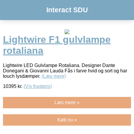
Interact SDU
Lightwire F1 gulvlampe
rotaliana
Lightwire LED Gulvlampe Rotaliana. Designer Dante
Donegani & Giovanni Lauda Fås i farve hvid og sort og har
touch lysdæmper.
(Læs mere)
10395
kr.
(Vis fragtpris)
Læs mere »
Køb nu »