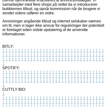
Denne hjemmeside finansieres af annonceindtægter. Vi
samarbejder med flere shops på nettet da vi introducerer
butikkernes tilbud, og opnår kommission når de brugere vi
sender videre udfører en ordre.
Anvisninger angående tilbud og internet selskaber værnes
om tit, men vi tager ikke ansvar for reguleringer der potentielt
er foretaget siden sidste opdatering af de anvendte
informationer.
BITLY:
1
1
1
1
1
1
1
1
1
1
1
1
1
1
1
1
1
1
1
1
1
1
1
1
1
1
1
1
1
1
1
1
1
1
1
1
1
1
1
1
1
1
1
1
1
1
1
1
1
1
1
1
1
1
1
1
1
1
1
1
1
1
1
1
1
1
1
1
1
1
1
1
1
1
1
1
1
1
1
1
1
1
1
1
1
1
1
1
1
1
1
1
1
1
1
1
1
1
1
1
SPOTIFY:
1
1
1
1
1
1
1
1
1
1
1
1
1
1
1
1
1
1
1
1
1
1
1
1
1
1
1
1
1
1
1
1
1
1
1
1
1
1
1
1
1
1
1
1
1
1
1
1
1
1
1
1
1
1
1
1
1
1
1
1
1
1
1
1
1
1
1
1
1
1
1
1
1
1
1
1
1
1
1
1
1
1
1
1
1
1
1
1
1
1
1
1
1
1
1
1
1
1
1
1
CUTTLY BIO:
1
1
1
1
1
1
1
1
1
1
1
1
1
1
1
1
1
1
1
1
1
1
1
1
1
1
1
1
1
1
1
1
1
1
1
1
1
1
1
1
1
1
1
1
1
1
1
1
1
1
1
1
1
1
1
1
1
1
1
1
1
1
1
1
1
1
1
1
1
1
1
1
1
1
1
1
1
1
1
1
1
1
1
1
1
1
1
1
1
1
1
1
1
1
1
1
1
1
1
1