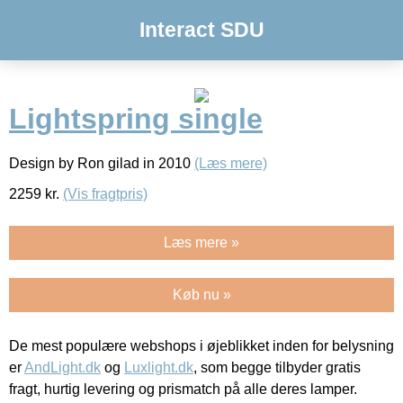
Interact SDU
Lightspring single
Design by Ron gilad in 2010
(Læs mere)
2259
kr.
(Vis fragtpris)
Læs mere »
Køb nu »
De mest populære webshops i øjeblikket inden for belysning
er
AndLight.dk
og
Luxlight.dk
, som begge tilbyder gratis
fragt, hurtig levering og prismatch på alle deres lamper.