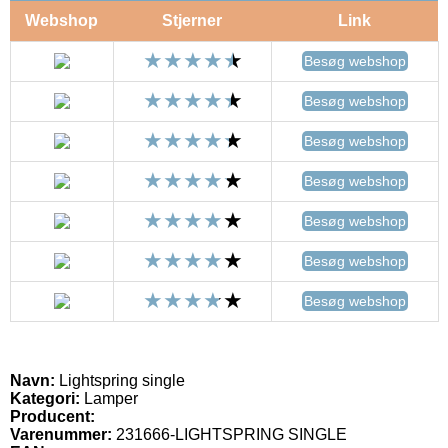
Webshop
Stjerner
Link
Besøg webshop
Besøg webshop
Besøg webshop
Besøg webshop
Besøg webshop
Besøg webshop
Besøg webshop
Navn:
Lightspring single
Kategori:
Lamper
Producent:
Varenummer:
231666-LIGHTSPRING SINGLE