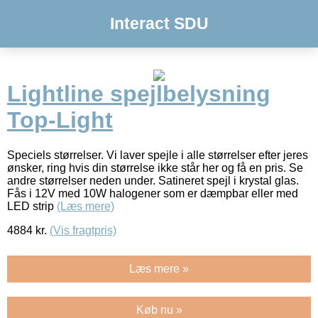
Interact SDU
Lightline spejlbelysning
Top-Light
Speciels størrelser. Vi laver spejle i alle størrelser efter jeres
ønsker, ring hvis din størrelse ikke står her og få en pris. Se
andre størrelser neden under. Satineret spejl i krystal glas.
Fås i 12V med 10W halogener som er dæmpbar eller med
LED strip
(Læs mere)
4884
kr.
(Vis fragtpris)
Læs mere »
Køb nu »