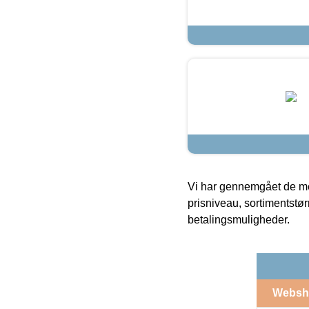
Vi har gennemgået de mes
prisniveau, sortimentstø
betalingsmuligheder.
Websh