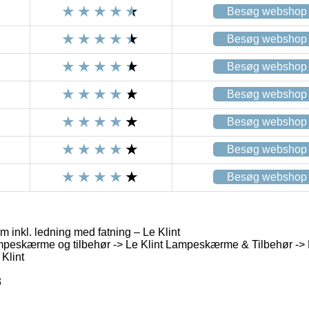
Besøg webshop
Besøg webshop
Besøg webshop
Besøg webshop
Besøg webshop
Besøg webshop
Besøg webshop
 inkl. ledning med fatning – Le Klint
eskærme og tilbehør -> Le Klint Lampeskærme & Tilbehør -> L
Klint
3