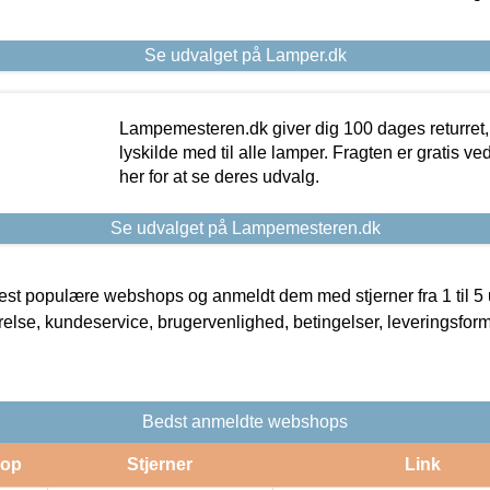
Se udvalget på Lamper.dk
Lampemesteren.dk giver dig 100 dages returret, 
lyskilde med til alle lamper. Fragten er gratis ve
her for at se deres udvalg.
Se udvalget på Lampemesteren.dk
t populære webshops og anmeldt dem med stjerner fra 1 til 5 ud
rrelse, kundeservice, brugervenlighed, betingelser, leveringsfor
Bedst anmeldte webshops
op
Stjerner
Link