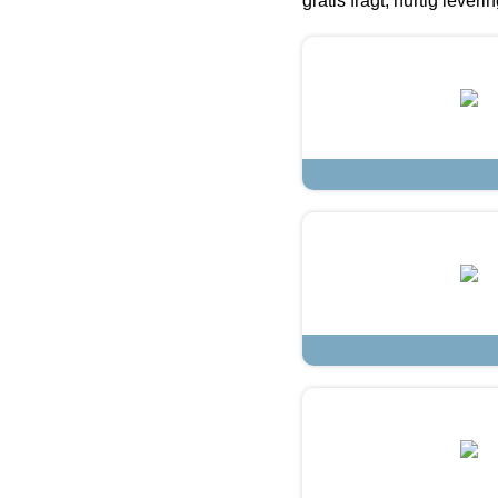
gratis fragt, hurtig lever