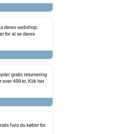
via deres webshop,
er for at se deres
yder gratis returnering
 over 499 kr. Klik her
atis hvis du køber for