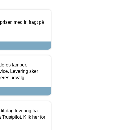
priser, med fri fragt på
 deres lamper.
ice. Levering sker
deres udvalg.
l-dag levering fra
Trustpilot. Klik her for