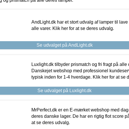
ing og prismatch på alle deres lamper.
AndLight.dk har et stort udvalg af lamper til lave 
alle varer. Klik her for at se deres udvalg.
Se udvalget på AndLight.dk
Luxlight.dk tilbyder prismatch og fri fragt på alle
Danskejet webshop med professionel kundeserv
typisk inden for 1-4 hverdage. Klik her for at se 
Se udvalget på Luxlight.dk
MrPerfect.dk er en E-mærket webshop med dag-ti
deres danske lager. De har en rigtig flot score på 
at se deres udvalg.