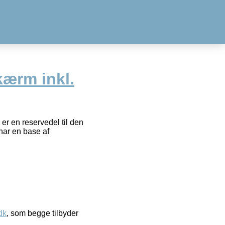
kærm inkl.
er en reservedel til den
har en base af
dk
, som begge tilbyder