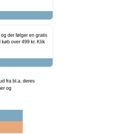
og der følger en gratis
d køb over 499 kr. Klik
 fra bl.a. deres
mer og