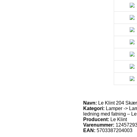
Navn:
Le Klint 204 Skærm
Kategori:
Lamper -> Lamp
ledning med fatning – Le 
Producent:
Le Klint
Varenummer:
1245729
EAN:
5703387204003