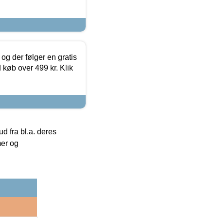
og der følger en gratis
d køb over 499 kr. Klik
 fra bl.a. deres
mer og