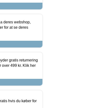
via deres webshop,
er for at se deres
yder gratis returnering
 over 499 kr. Klik her
atis hvis du køber for