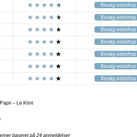
Besøg webshop
Besøg webshop
Besøg webshop
Besøg webshop
Besøg webshop
Besøg webshop
Besøg webshop
apir – Le Klint
9
jerner baseret på
24
anmeldelser