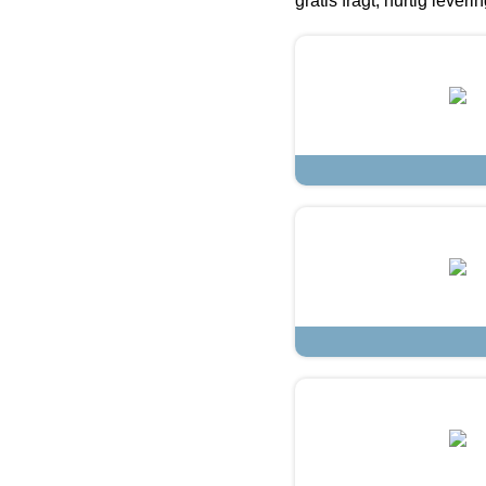
gratis fragt, hurtig lever