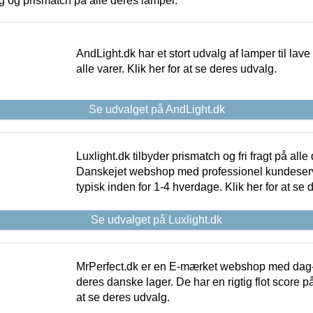
ing og prismatch på alle deres lamper.
AndLight.dk har et stort udvalg af lamper til lave 
alle varer. Klik her for at se deres udvalg.
Se udvalget på AndLight.dk
Luxlight.dk tilbyder prismatch og fri fragt på alle
Danskejet webshop med professionel kundeserv
typisk inden for 1-4 hverdage. Klik her for at se 
Se udvalget på Luxlight.dk
MrPerfect.dk er en E-mærket webshop med dag-ti
deres danske lager. De har en rigtig flot score på 
at se deres udvalg.