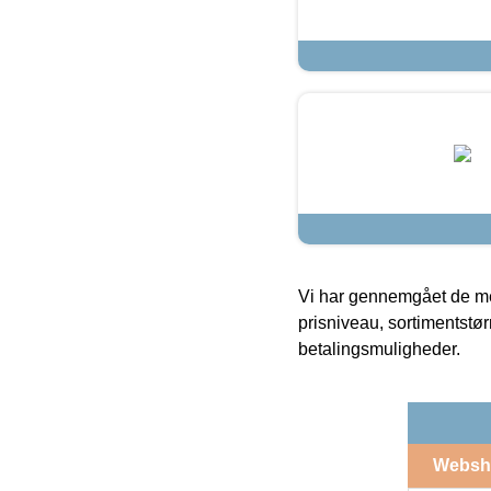
Vi har gennemgået de mes
prisniveau, sortimentstø
betalingsmuligheder.
Websh