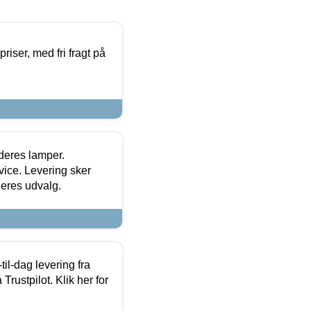
priser, med fri fragt på
 deres lamper.
ice. Levering sker
deres udvalg.
l-dag levering fra
Trustpilot. Klik her for