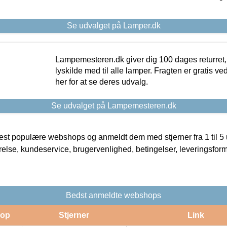
Se udvalget på Lamper.dk
Lampemesteren.dk giver dig 100 dages returret, 
lyskilde med til alle lamper. Fragten er gratis ve
her for at se deres udvalg.
Se udvalget på Lampemesteren.dk
t populære webshops og anmeldt dem med stjerner fra 1 til 5 ud
rrelse, kundeservice, brugervenlighed, betingelser, leveringsfor
Bedst anmeldte webshops
op
Stjerner
Link