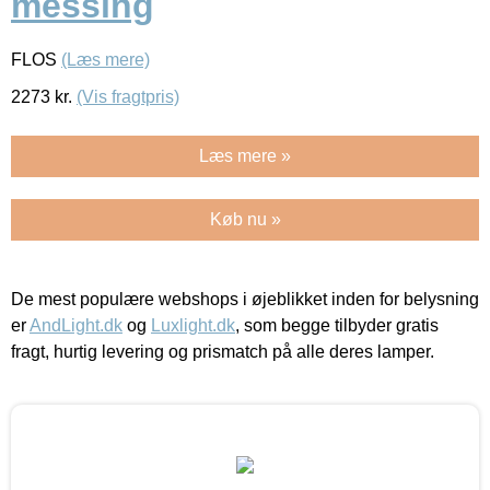
messing
FLOS
(Læs mere)
2273
kr.
(Vis fragtpris)
Læs mere »
Køb nu »
De mest populære webshops i øjeblikket inden for belysning
er
AndLight.dk
og
Luxlight.dk
, som begge tilbyder gratis
fragt, hurtig levering og prismatch på alle deres lamper.