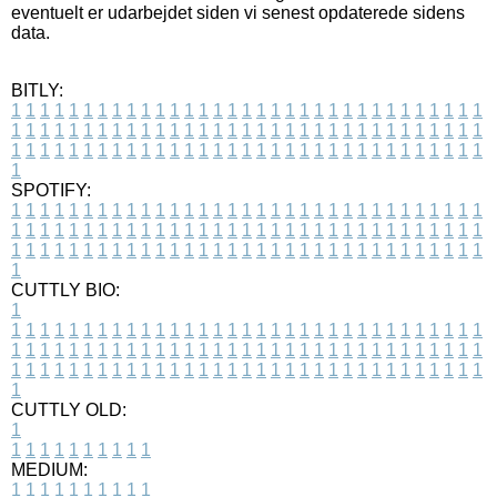
eventuelt er udarbejdet siden vi senest opdaterede sidens
data.
BITLY:
1
1
1
1
1
1
1
1
1
1
1
1
1
1
1
1
1
1
1
1
1
1
1
1
1
1
1
1
1
1
1
1
1
1
1
1
1
1
1
1
1
1
1
1
1
1
1
1
1
1
1
1
1
1
1
1
1
1
1
1
1
1
1
1
1
1
1
1
1
1
1
1
1
1
1
1
1
1
1
1
1
1
1
1
1
1
1
1
1
1
1
1
1
1
1
1
1
1
1
1
SPOTIFY:
1
1
1
1
1
1
1
1
1
1
1
1
1
1
1
1
1
1
1
1
1
1
1
1
1
1
1
1
1
1
1
1
1
1
1
1
1
1
1
1
1
1
1
1
1
1
1
1
1
1
1
1
1
1
1
1
1
1
1
1
1
1
1
1
1
1
1
1
1
1
1
1
1
1
1
1
1
1
1
1
1
1
1
1
1
1
1
1
1
1
1
1
1
1
1
1
1
1
1
1
CUTTLY BIO:
1
1
1
1
1
1
1
1
1
1
1
1
1
1
1
1
1
1
1
1
1
1
1
1
1
1
1
1
1
1
1
1
1
1
1
1
1
1
1
1
1
1
1
1
1
1
1
1
1
1
1
1
1
1
1
1
1
1
1
1
1
1
1
1
1
1
1
1
1
1
1
1
1
1
1
1
1
1
1
1
1
1
1
1
1
1
1
1
1
1
1
1
1
1
1
1
1
1
1
1
1
CUTTLY OLD:
1
1
1
1
1
1
1
1
1
1
1
MEDIUM:
1
1
1
1
1
1
1
1
1
1