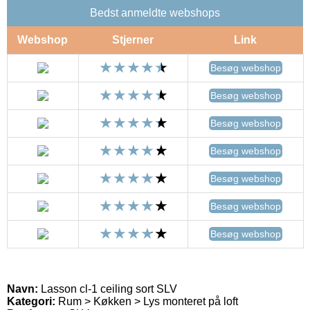
Bedst anmeldte webshops
Webshop
Stjerner
Link
Besøg webshop
Besøg webshop
Besøg webshop
Besøg webshop
Besøg webshop
Besøg webshop
Besøg webshop
Navn:
Lasson cl-1 ceiling sort SLV
Kategori:
Rum > Køkken > Lys monteret på loft