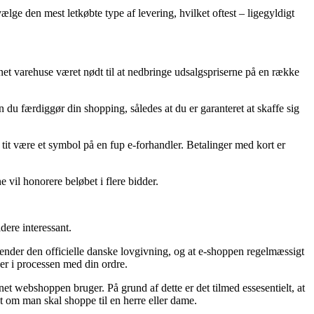
lge den mest letkøbte type af levering, hvilket oftest – ligegyldigt
rnet varehuse været nødt til at nedbringe udsalgspriserne på en række
du færdiggør din shopping, således at du er garanteret at skaffe sig
 tit være et symbol på en fup e-forhandler. Betalinger med kort er
 vil honorere beløbet i flere bidder.
dere interessant.
ender den officielle danske lovgivning, og at e-shoppen regelmæssigt
ger i processen med din ordre.
net webshoppen bruger. På grund af dette er det tilmed essesentielt, at
t om man skal shoppe til en herre eller dame.