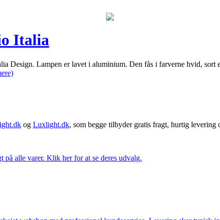
 Italia
ia Design. Lampen er lavet i aluminium. Den fås i farverne hvid, sort
ere)
ght.dk
og
Luxlight.dk
, som begge tilbyder gratis fragt, hurtig levering
t på alle varer. Klik her for at se deres udvalg.