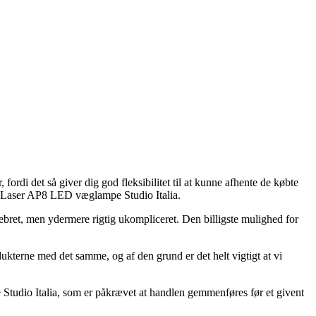
fordi det så giver dig god fleksibilitet til at kunne afhente de købte
af Laser AP8 LED væglampe Studio Italia.
ebret, men ydermere rigtig ukompliceret. Den billigste mulighed for
terne med det samme, og af den grund er det helt vigtigt at vi
Studio Italia, som er påkrævet at handlen gemmenføres før et givent