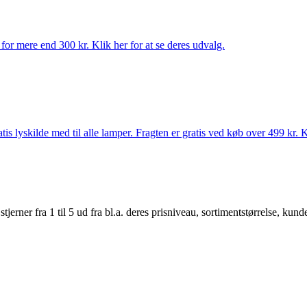
for mere end 300 kr. Klik her for at se deres udvalg.
s lyskilde med til alle lamper. Fragten er gratis ved køb over 499 kr. K
er fra 1 til 5 ud fra bl.a. deres prisniveau, sortimentstørrelse, kunde