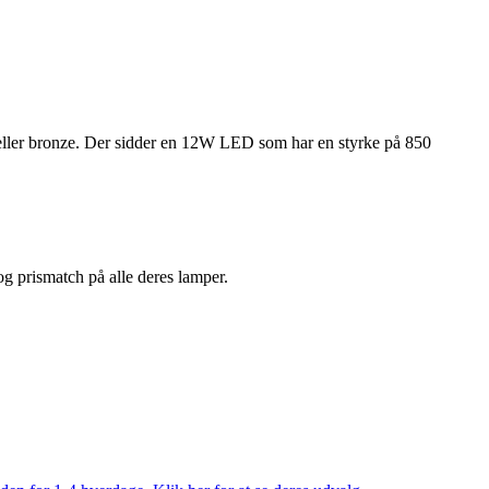
 eller bronze. Der sidder en 12W LED som har en styrke på 850
 og prismatch på alle deres lamper.