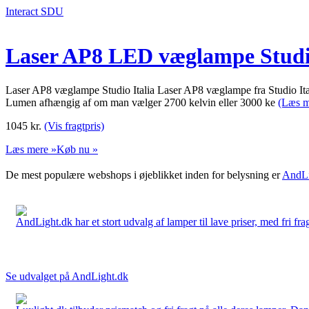
Interact SDU
Laser AP8 LED væglampe Studio
Laser AP8 væglampe Studio Italia Laser AP8 væglampe fra Studio Ital
Lumen afhængig af om man vælger 2700 kelvin eller 3000 ke
(Læs m
1045
kr.
(Vis fragtpris)
Læs mere »
Køb nu »
De mest populære webshops i øjeblikket inden for belysning er
AndLi
AndLight.dk har et stort udvalg af lamper til lave priser, med fri frag
Se udvalget på AndLight.dk