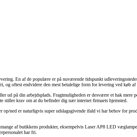
 levering. En af de populære er på nuværende tidspunkt udleveringssteder, 
ri, og oftest endvidere den mest betalelige form for levering ved køb 
ller ud på din arbejdsplads. Fragtmuligheden er desværre et hak mere p
te stiller krav om at du befinder dig nær internet firmaets hjemsted.
/ned er naturligvis super udslagsgivende ifald vi har behov for produk
 på mange af butikkens produkter, eksempelvis Laser AP8 LED væglampe 
erpersonalet har fri.