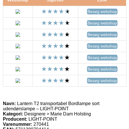
Besøg webshop
Besøg webshop
Besøg webshop
Besøg webshop
Besøg webshop
Besøg webshop
Besøg webshop
Navn:
Lantern T2 transportabel Bordlampe sort
udendørslampe – LIGHT-POINT
Kategori:
Designere > Marie Dam Holsting
Producent:
LIGHT-POINT
Varenummer:
270441