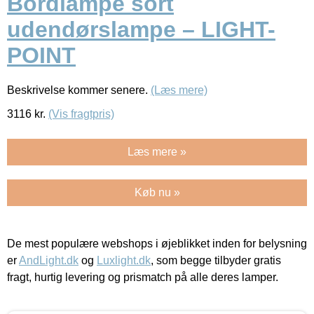
Bordlampe sort
udendørslampe – LIGHT-
POINT
Beskrivelse kommer senere.
(Læs mere)
3116
kr.
(Vis fragtpris)
Læs mere »
Køb nu »
De mest populære webshops i øjeblikket inden for belysning
er
AndLight.dk
og
Luxlight.dk
, som begge tilbyder gratis
fragt, hurtig levering og prismatch på alle deres lamper.