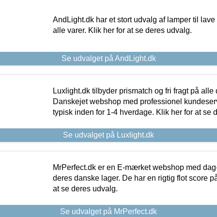
AndLight.dk har et stort udvalg af lamper til lave 
alle varer. Klik her for at se deres udvalg.
Se udvalget på AndLight.dk
Luxlight.dk tilbyder prismatch og fri fragt på alle
Danskejet webshop med professionel kundeserv
typisk inden for 1-4 hverdage. Klik her for at se 
Se udvalget på Luxlight.dk
MrPerfect.dk er en E-mærket webshop med dag-ti
deres danske lager. De har en rigtig flot score på 
at se deres udvalg.
Se udvalget på MrPerfect.dk