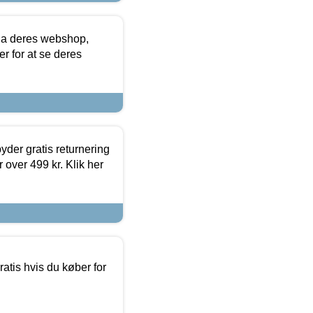
via deres webshop,
er for at se deres
yder gratis returnering
 over 499 kr. Klik her
atis hvis du køber for