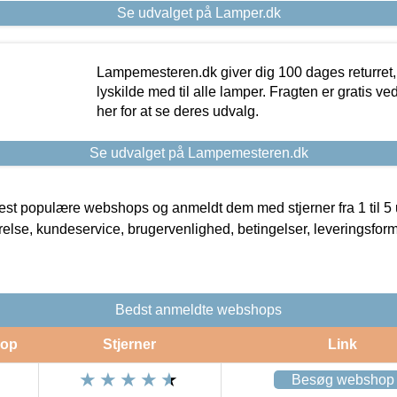
Se udvalget på Lamper.dk
Lampemesteren.dk giver dig 100 dages returret, 
lyskilde med til alle lamper. Fragten er gratis ve
her for at se deres udvalg.
Se udvalget på Lampemesteren.dk
t populære webshops og anmeldt dem med stjerner fra 1 til 5 ud
rrelse, kundeservice, brugervenlighed, betingelser, leveringsfor
Bedst anmeldte webshops
op
Stjerner
Link
Besøg webshop