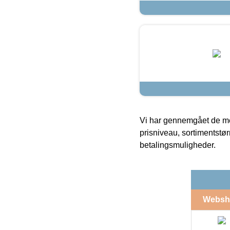
Vi har gennemgået de mes
prisniveau, sortimentstø
betalingsmuligheder.
Websh