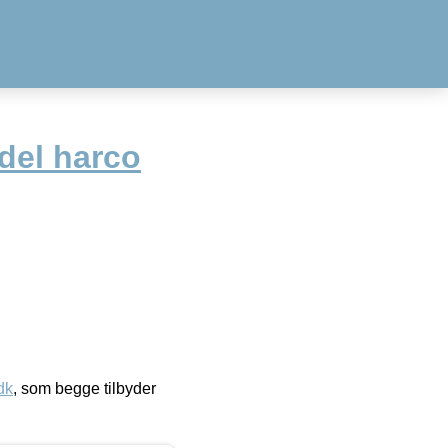
del harco
dk
, som begge tilbyder