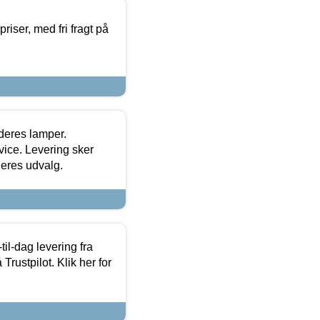
priser, med fri fragt på
 deres lamper.
ice. Levering sker
deres udvalg.
l-dag levering fra
Trustpilot. Klik her for