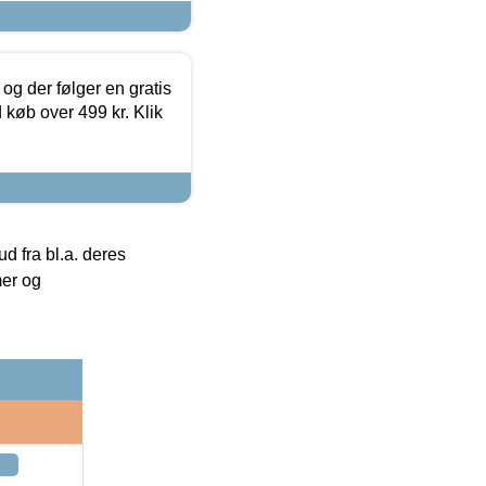
og der følger en gratis
d køb over 499 kr. Klik
 fra bl.a. deres
mer og