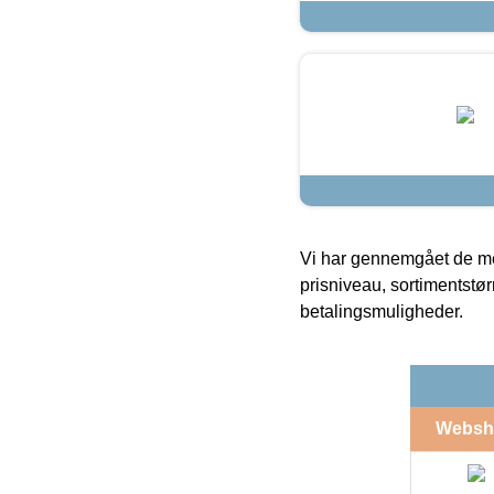
Vi har gennemgået de mes
prisniveau, sortimentstø
betalingsmuligheder.
Websh