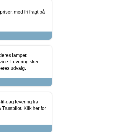
priser, med fri fragt på
 deres lamper.
ice. Levering sker
deres udvalg.
l-dag levering fra
Trustpilot. Klik her for