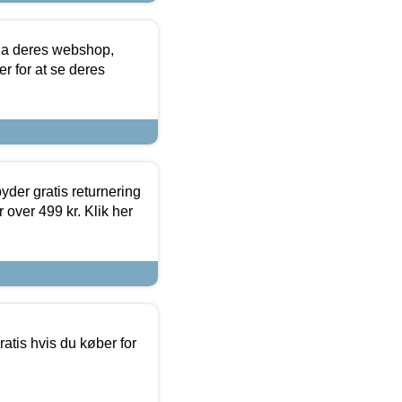
via deres webshop,
er for at se deres
yder gratis returnering
 over 499 kr. Klik her
atis hvis du køber for