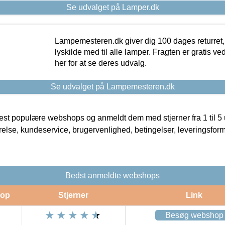
Se udvalget på Lamper.dk
Lampemesteren.dk giver dig 100 dages returret, 
lyskilde med til alle lamper. Fragten er gratis ve
her for at se deres udvalg.
Se udvalget på Lampemesteren.dk
t populære webshops og anmeldt dem med stjerner fra 1 til 5 ud
rrelse, kundeservice, brugervenlighed, betingelser, leveringsfor
Bedst anmeldte webshops
op
Stjerner
Link
Besøg webshop