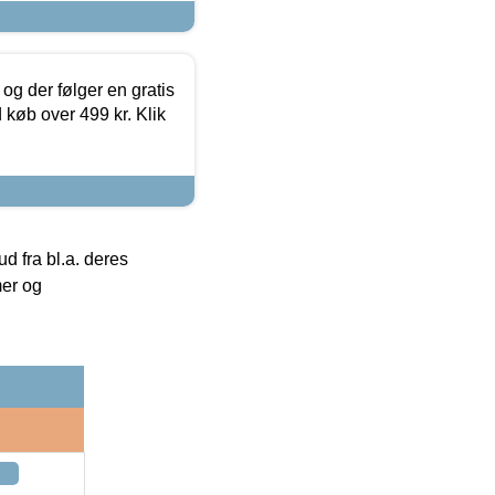
og der følger en gratis
d køb over 499 kr. Klik
 fra bl.a. deres
mer og