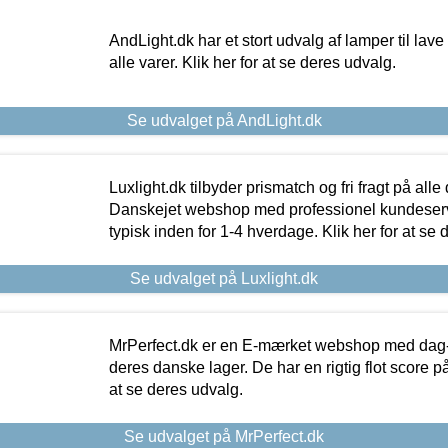
AndLight.dk har et stort udvalg af lamper til lave 
alle varer. Klik her for at se deres udvalg.
Se udvalget på AndLight.dk
Luxlight.dk tilbyder prismatch og fri fragt på alle
Danskejet webshop med professionel kundeserv
typisk inden for 1-4 hverdage. Klik her for at se 
Se udvalget på Luxlight.dk
MrPerfect.dk er en E-mærket webshop med dag-ti
deres danske lager. De har en rigtig flot score på 
at se deres udvalg.
Se udvalget på MrPerfect.dk