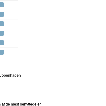
n Copenhagen
En af de mest benyttede er