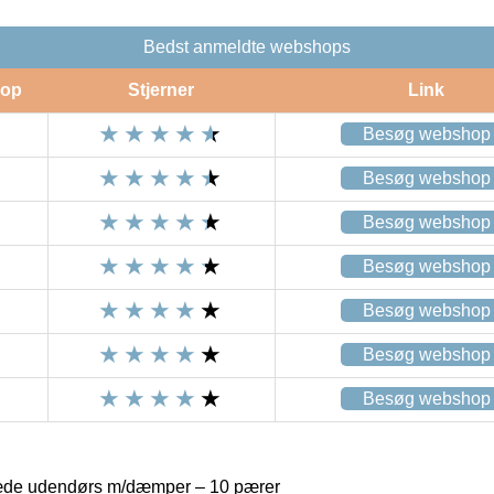
Bedst anmeldte webshops
op
Stjerner
Link
Besøg webshop
Besøg webshop
Besøg webshop
Besøg webshop
Besøg webshop
Besøg webshop
Besøg webshop
æde udendørs m/dæmper – 10 pærer