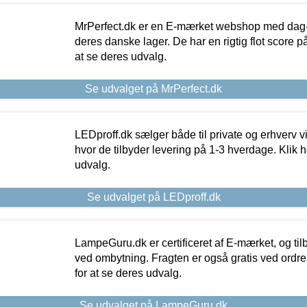
MrPerfect.dk er en E-mærket webshop med dag-ti
deres danske lager. De har en rigtig flot score på 
at se deres udvalg.
Se udvalget på MrPerfect.dk
LEDproff.dk sælger både til private og erhverv 
hvor de tilbyder levering på 1-3 hverdage. Klik h
udvalg.
Se udvalget på LEDproff.dk
LampeGuru.dk er certificeret af E-mærket, og tilb
ved ombytning. Fragten er også gratis ved ordrer
for at se deres udvalg.
Se udvalget på LampeGuru.dk