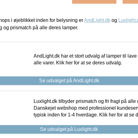
ps i øjeblikket inden for belysning er
AndLight.dk
og
Luxlight.
ing og prismatch på alle deres lamper.
AndLight.dk har et stort udvalg af lamper til lave 
alle varer. Klik her for at se deres udvalg.
Se udvalget på AndLight.dk
Luxlight.dk tilbyder prismatch og fri fragt på alle
Danskejet webshop med professionel kundeserv
typisk inden for 1-4 hverdage. Klik her for at se 
Se udvalget på Luxlight.dk