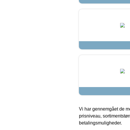
Vi har gennemgået de mes
prisniveau, sortimentstø
betalingsmuligheder.