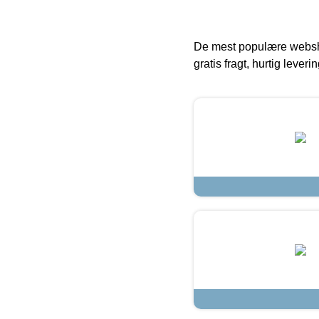
De mest populære websho
gratis fragt, hurtig lever