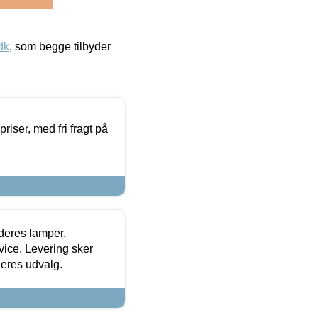
dk
, som begge tilbyder
priser, med fri fragt på
 deres lamper.
ice. Levering sker
deres udvalg.