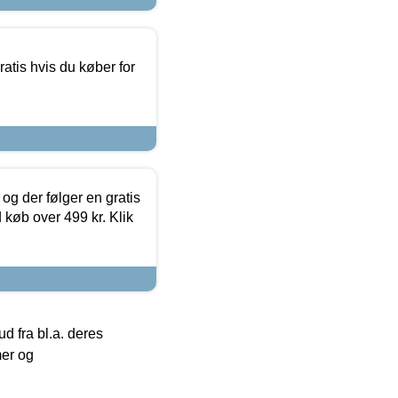
atis hvis du køber for
og der følger en gratis
d køb over 499 kr. Klik
 fra bl.a. deres
mer og