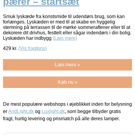
pærer – startsæt
Smuk lyskæde fra konstsmide til udendørs brug, som kan
forlænges. Lyskæden er med til at skabe en hyggelig
stemning på terrassen til de mørke sommeraftener eller til at
dekorere dit drivhus, festtelt eller sågar indendørs i din bolig.
Lyskæden har indbygg
(Læs mere)
429
kr.
(Vis fragtpris)
Læs mere »
Køb nu »
De mest populære webshops i øjeblikket inden for belysning
er
AndLight.dk
og
Luxlight.dk
, som begge tilbyder gratis
fragt, hurtig levering og prismatch på alle deres lamper.