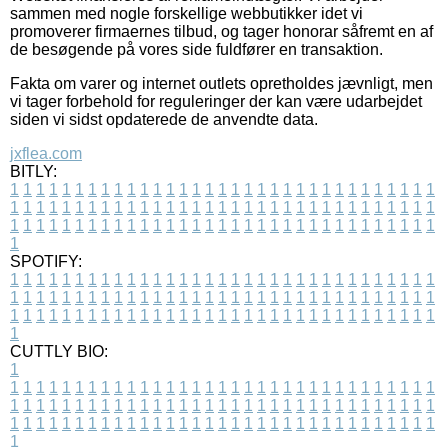
sammen med nogle forskellige webbutikker idet vi
promoverer firmaernes tilbud, og tager honorar såfremt en af
de besøgende på vores side fuldfører en transaktion.
Fakta om varer og internet outlets opretholdes jævnligt, men
vi tager forbehold for reguleringer der kan være udarbejdet
siden vi sidst opdaterede de anvendte data.
jxflea.com
BITLY:
1
1
1
1
1
1
1
1
1
1
1
1
1
1
1
1
1
1
1
1
1
1
1
1
1
1
1
1
1
1
1
1
1
1
1
1
1
1
1
1
1
1
1
1
1
1
1
1
1
1
1
1
1
1
1
1
1
1
1
1
1
1
1
1
1
1
1
1
1
1
1
1
1
1
1
1
1
1
1
1
1
1
1
1
1
1
1
1
1
1
1
1
1
1
1
1
1
1
1
1
SPOTIFY:
1
1
1
1
1
1
1
1
1
1
1
1
1
1
1
1
1
1
1
1
1
1
1
1
1
1
1
1
1
1
1
1
1
1
1
1
1
1
1
1
1
1
1
1
1
1
1
1
1
1
1
1
1
1
1
1
1
1
1
1
1
1
1
1
1
1
1
1
1
1
1
1
1
1
1
1
1
1
1
1
1
1
1
1
1
1
1
1
1
1
1
1
1
1
1
1
1
1
1
1
CUTTLY BIO:
1
1
1
1
1
1
1
1
1
1
1
1
1
1
1
1
1
1
1
1
1
1
1
1
1
1
1
1
1
1
1
1
1
1
1
1
1
1
1
1
1
1
1
1
1
1
1
1
1
1
1
1
1
1
1
1
1
1
1
1
1
1
1
1
1
1
1
1
1
1
1
1
1
1
1
1
1
1
1
1
1
1
1
1
1
1
1
1
1
1
1
1
1
1
1
1
1
1
1
1
1