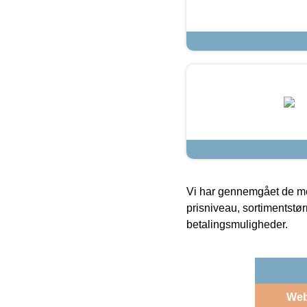
Vi har gennemgået de mes
prisniveau, sortimentstø
betalingsmuligheder.
We