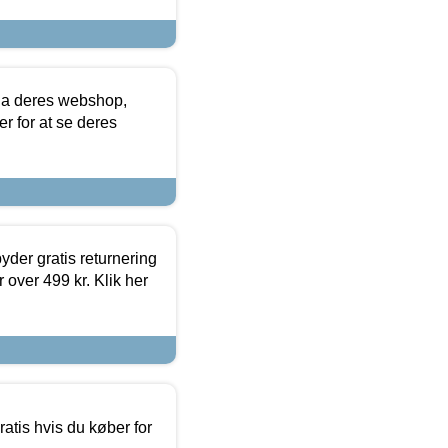
via deres webshop,
er for at se deres
yder gratis returnering
 over 499 kr. Klik her
atis hvis du køber for