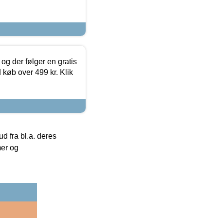
og der følger en gratis
d køb over 499 kr. Klik
 fra bl.a. deres
mer og