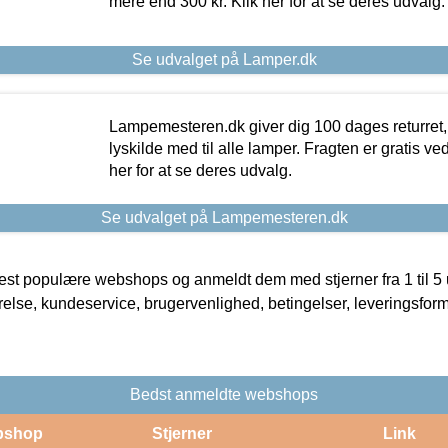
mere end 300 kr. Klik her for at se deres udvalg.
Se udvalget på Lamper.dk
Lampemesteren.dk giver dig 100 dages returret, 
lyskilde med til alle lamper. Fragten er gratis ve
her for at se deres udvalg.
Se udvalget på Lampemesteren.dk
t populære webshops og anmeldt dem med stjerner fra 1 til 5 ud
rrelse, kundeservice, brugervenlighed, betingelser, leveringsfor
Bedst anmeldte webshops
bshop
Stjerner
Link