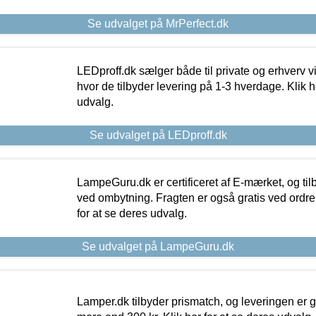
Se udvalget på MrPerfect.dk
LEDproff.dk sælger både til private og erhverv 
hvor de tilbyder levering på 1-3 hverdage. Klik h
udvalg.
Se udvalget på LEDproff.dk
LampeGuru.dk er certificeret af E-mærket, og tilb
ved ombytning. Fragten er også gratis ved ordrer
for at se deres udvalg.
Se udvalget på LampeGuru.dk
Lamper.dk tilbyder prismatch, og leveringen er gr