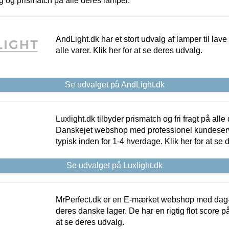
ing og prismatch på alle deres lamper.
AndLight.dk har et stort udvalg af lamper til lave 
alle varer. Klik her for at se deres udvalg.
Se udvalget på AndLight.dk
Luxlight.dk tilbyder prismatch og fri fragt på alle
Danskejet webshop med professionel kundeserv
typisk inden for 1-4 hverdage. Klik her for at se 
Se udvalget på Luxlight.dk
MrPerfect.dk er en E-mærket webshop med dag-ti
deres danske lager. De har en rigtig flot score på 
at se deres udvalg.