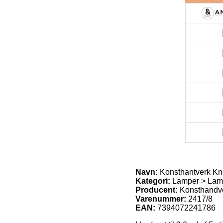
Navn:
Konsthantverk Kn
Kategori:
Lamper > Lam
Producent:
Konsthandv
Varenummer:
2417/8
EAN:
7394072241786