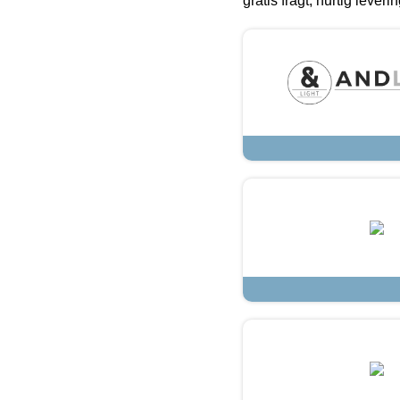
gratis fragt, hurtig lever