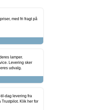
priser, med fri fragt på
 deres lamper.
ice. Levering sker
deres udvalg.
l-dag levering fra
Trustpilot. Klik her for