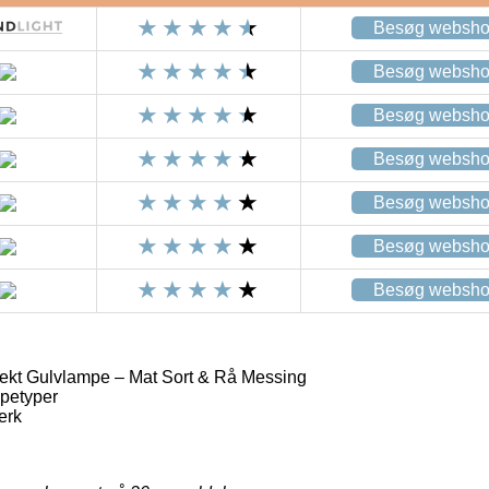
Besøg websh
Besøg websh
Besøg websh
Besøg websh
Besøg websh
Besøg websh
Besøg websh
ekt Gulvlampe – Mat Sort & Rå Messing
petyper
erk