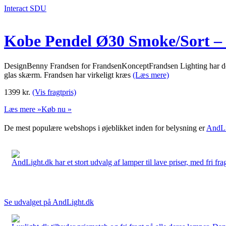
Interact SDU
Kobe Pendel Ø30 Smoke/Sort –
DesignBenny Frandsen for FrandsenKonceptFrandsen Lighting har desig
glas skærm. Frandsen har virkeligt kræs
(Læs mere)
1399
kr.
(Vis fragtpris)
Læs mere »
Køb nu »
De mest populære webshops i øjeblikket inden for belysning er
AndLi
AndLight.dk har et stort udvalg af lamper til lave priser, med fri frag
Se udvalget på AndLight.dk