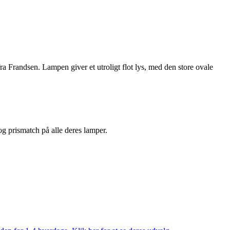
Frandsen. Lampen giver et utroligt flot lys, med den store ovale
 og prismatch på alle deres lamper.