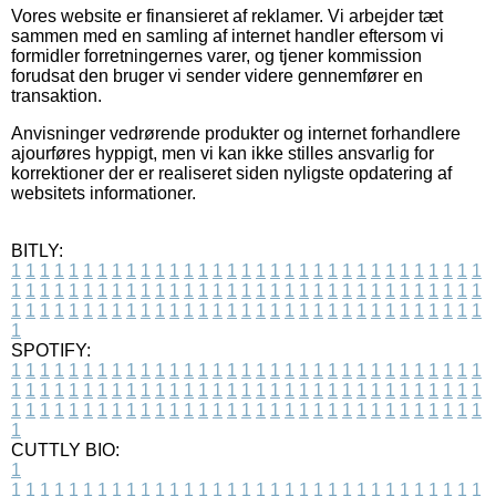
Vores website er finansieret af reklamer. Vi arbejder tæt
sammen med en samling af internet handler eftersom vi
formidler forretningernes varer, og tjener kommission
forudsat den bruger vi sender videre gennemfører en
transaktion.
Anvisninger vedrørende produkter og internet forhandlere
ajourføres hyppigt, men vi kan ikke stilles ansvarlig for
korrektioner der er realiseret siden nyligste opdatering af
websitets informationer.
BITLY:
1
1
1
1
1
1
1
1
1
1
1
1
1
1
1
1
1
1
1
1
1
1
1
1
1
1
1
1
1
1
1
1
1
1
1
1
1
1
1
1
1
1
1
1
1
1
1
1
1
1
1
1
1
1
1
1
1
1
1
1
1
1
1
1
1
1
1
1
1
1
1
1
1
1
1
1
1
1
1
1
1
1
1
1
1
1
1
1
1
1
1
1
1
1
1
1
1
1
1
1
SPOTIFY:
1
1
1
1
1
1
1
1
1
1
1
1
1
1
1
1
1
1
1
1
1
1
1
1
1
1
1
1
1
1
1
1
1
1
1
1
1
1
1
1
1
1
1
1
1
1
1
1
1
1
1
1
1
1
1
1
1
1
1
1
1
1
1
1
1
1
1
1
1
1
1
1
1
1
1
1
1
1
1
1
1
1
1
1
1
1
1
1
1
1
1
1
1
1
1
1
1
1
1
1
CUTTLY BIO:
1
1
1
1
1
1
1
1
1
1
1
1
1
1
1
1
1
1
1
1
1
1
1
1
1
1
1
1
1
1
1
1
1
1