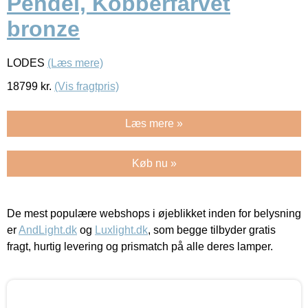
Pendel, Kobberfarvet
bronze
LODES
(Læs mere)
18799
kr.
(Vis fragtpris)
Læs mere »
Køb nu »
De mest populære webshops i øjeblikket inden for belysning
er
AndLight.dk
og
Luxlight.dk
, som begge tilbyder gratis
fragt, hurtig levering og prismatch på alle deres lamper.