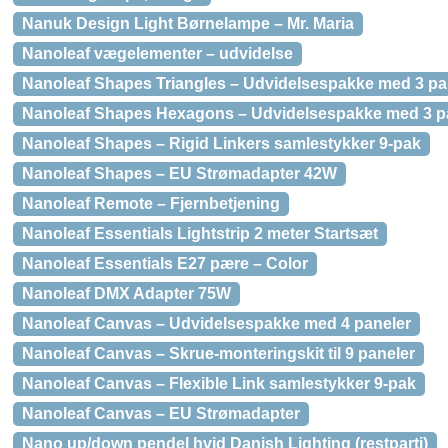
Nanuk Design Light Børnelampe – Mr. Maria
Nanoleaf vægelementer – udvidelse
Nanoleaf Shapes Triangles – Udvidelsespakke med 3 pa
Nanoleaf Shapes Hexagons – Udvidelsespakke med 3 p
Nanoleaf Shapes – Rigid Linkers samlestykker 9-pak
Nanoleaf Shapes – EU Strømadapter 42W
Nanoleaf Remote – Fjernbetjening
Nanoleaf Essentials Lightstrip 2 meter Startsæt
Nanoleaf Essentials E27 pære – Color
Nanoleaf DMX Adapter 75W
Nanoleaf Canvas – Udvidelsespakke med 4 paneler
Nanoleaf Canvas – Skrue-monteringskit til 9 paneler
Nanoleaf Canvas – Flexible Link samlestykker 9-pak
Nanoleaf Canvas – EU Strømadapter
Nano up/down pendel hvid Danish Lighting (restparti)