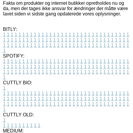
Fakta om produkter og internet butikker opretholdes nu og
da, men der tages ikke ansvar for ændringer der måtte være
lavet siden vi sidste gang opdaterede vores oplysninger.
BITLY:
1
1
1
1
1
1
1
1
1
1
1
1
1
1
1
1
1
1
1
1
1
1
1
1
1
1
1
1
1
1
1
1
1
1
1
1
1
1
1
1
1
1
1
1
1
1
1
1
1
1
1
1
1
1
1
1
1
1
1
1
1
1
1
1
1
1
1
1
1
1
1
1
1
1
1
1
1
1
1
1
1
1
1
1
1
1
1
1
1
1
1
1
1
1
1
1
1
1
1
1
SPOTIFY:
1
1
1
1
1
1
1
1
1
1
1
1
1
1
1
1
1
1
1
1
1
1
1
1
1
1
1
1
1
1
1
1
1
1
1
1
1
1
1
1
1
1
1
1
1
1
1
1
1
1
1
1
1
1
1
1
1
1
1
1
1
1
1
1
1
1
1
1
1
1
1
1
1
1
1
1
1
1
1
1
1
1
1
1
1
1
1
1
1
1
1
1
1
1
1
1
1
1
1
1
CUTTLY BIO:
1
1
1
1
1
1
1
1
1
1
1
1
1
1
1
1
1
1
1
1
1
1
1
1
1
1
1
1
1
1
1
1
1
1
1
1
1
1
1
1
1
1
1
1
1
1
1
1
1
1
1
1
1
1
1
1
1
1
1
1
1
1
1
1
1
1
1
1
1
1
1
1
1
1
1
1
1
1
1
1
1
1
1
1
1
1
1
1
1
1
1
1
1
1
1
1
1
1
1
1
1
CUTTLY OLD:
1
1
1
1
1
1
1
1
1
1
1
MEDIUM: