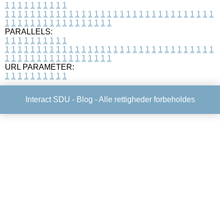
1
1
1
1
1
1
1
1
1
1
1
1
1
1
1
1
1
1
1
1
1
1
1
1
1
1
1
1
1
1
1
1
1
1
1
1
1
1
1
1
1
1
1
1
1
1
1
1
1
1
1
1
1
1
1
1
1
1
1
1
PARALLELS:
1
1
1
1
1
1
1
1
1
1
1
1
1
1
1
1
1
1
1
1
1
1
1
1
1
1
1
1
1
1
1
1
1
1
1
1
1
1
1
1
1
1
1
1
1
1
1
1
1
1
1
1
1
1
1
1
1
1
1
1
URL PARAMETER:
1
1
1
1
1
1
1
1
1
1
Interact SDU -
Blog
- Alle rettigheder forbeholdes