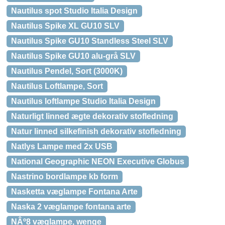
Nautilus spot Studio Italia Design
Nautilus Spike XL GU10 SLV
Nautilus Spike GU10 Standless Steel SLV
Nautilus Spike GU10 alu-grå SLV
Nautilus Pendel, Sort (3000K)
Nautilus Loftlampe, Sort
Nautilus loftlampe Studio Italia Design
Naturligt linned ægte dekorativ stofledning
Natur linned silkefinish dekorativ stofledning
Natlys Lampe med 2x USB
National Geographic NEON Executive Globus
Nastrino bordlampe kb form
Nasketta væglampe Fontana Arte
Naska 2 væglampe fontana arte
NÂº8 væglampe, wenge