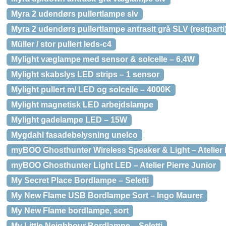
Myra 2 udendørs pullertlampe slv
Myra 2 udendørs pullertlampe antrasit grå SLV (restparti
Müller / stor pullert leds-c4
Mylight væglampe med sensor & solcelle – 6,4W
Mylight skabslys LED strips – 1 sensor
Mylight pullert m/ LED og solcelle – 4000K
Mylight magnetisk LED arbejdslampe
Mylight gadelampe LED – 15W
Mygdahl fasadebelysning unelco
myBOO Ghosthunter Wireless Speaker & Light – Atelier 
myBOO Ghosthunter Light LED – Atelier Pierre Junior
My Secret Place Bordlampe – Seletti
My New Flame USB Bordlampe Sort – Ingo Maurer
My New Flame bordlampe, sort
My Little Neighbour Bordlampe – Seletti