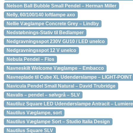
Nelson Ball Bubble Small Pendel – Herman Miller
Nelly, 60/100/140 loftlampe axo
Nellie Væglampe Concrete Grey – Lindby
Nedstøbnings-Stativ til Bedlamper
Nedgravningsspot 230V GU10 / LED unelco
Nedgravningsspot 12 V unelco
Nebula Pendel – Flos
Navneskilt Welcome Væglampe – Embacco
Navneplade til Cube XL Udendørslampe – LIGHT-POINT
Navicula Pendel Small Natural – David Trubridge
Navalis – pendel – sølvgrå – SLV
Nautiluz Square LED Udendørslampe Antracit – Lumiere
Nautilus Væglampe, sort
Nautilus Væglampe Sort – Studio Italia Design
Nautilus Square SLV