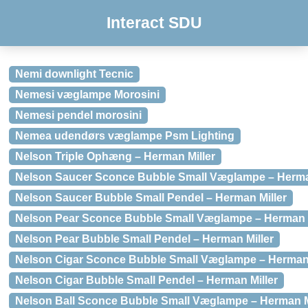
Interact SDU
Nemi downlight Tecnic
Nemesi væglampe Morosini
Nemesi pendel morosini
Nemea udendørs væglampe Psm Lighting
Nelson Triple Ophæng – Herman Miller
Nelson Saucer Sconce Bubble Small Væglampe – Herma
Nelson Saucer Bubble Small Pendel – Herman Miller
Nelson Pear Sconce Bubble Small Væglampe – Herman M
Nelson Pear Bubble Small Pendel – Herman Miller
Nelson Cigar Sconce Bubble Small Væglampe – Herman 
Nelson Cigar Bubble Small Pendel – Herman Miller
Nelson Ball Sconce Bubble Small Væglampe – Herman M