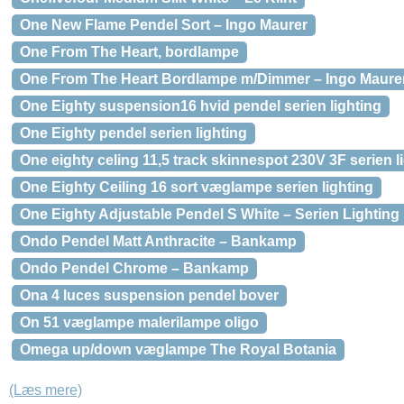
One New Flame Pendel Sort – Ingo Maurer
One From The Heart, bordlampe
One From The Heart Bordlampe m/Dimmer – Ingo Maure
One Eighty suspension16 hvid pendel serien lighting
One Eighty pendel serien lighting
One eighty celing 11,5 track skinnespot 230V 3F serien l
One Eighty Ceiling 16 sort væglampe serien lighting
One Eighty Adjustable Pendel S White – Serien Lighting
Ondo Pendel Matt Anthracite – Bankamp
Ondo Pendel Chrome – Bankamp
Ona 4 luces suspension pendel bover
On 51 væglampe malerilampe oligo
Omega up/down væglampe The Royal Botania
(Læs mere)