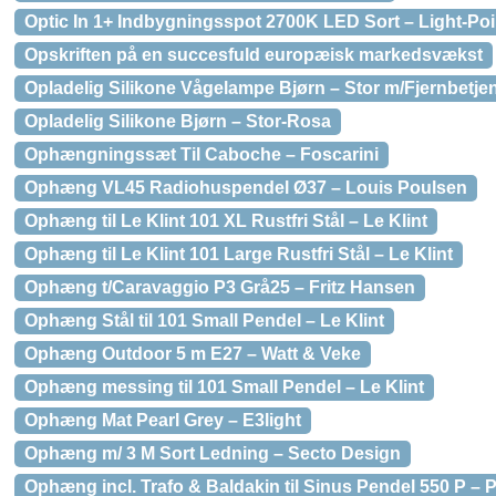
Optic In 1+ Indbygningsspot 2700K LED Sort – Light-Poi
Opskriften på en succesfuld europæisk markedsvækst
Opladelig Silikone Vågelampe Bjørn – Stor m/Fjernbetj
Opladelig Silikone Bjørn – Stor-Rosa
Ophængningssæt Til Caboche – Foscarini
Ophæng VL45 Radiohuspendel Ø37 – Louis Poulsen
Ophæng til Le Klint 101 XL Rustfri Stål – Le Klint
Ophæng til Le Klint 101 Large Rustfri Stål – Le Klint
Ophæng t/Caravaggio P3 Grå25 – Fritz Hansen
Ophæng Stål til 101 Small Pendel – Le Klint
Ophæng Outdoor 5 m E27 – Watt & Veke
Ophæng messing til 101 Small Pendel – Le Klint
Ophæng Mat Pearl Grey – E3light
Ophæng m/ 3 M Sort Ledning – Secto Design
Ophæng incl. Trafo & Baldakin til Sinus Pendel 550 P – P