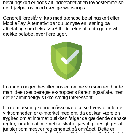
betalingskort er trods alt indbefattet af en lovbestemmelse,
der hjælper os imod uærlige webshops.
Generelt foreslår vi køb med gængse betalingskort eller
MobilePay. Alternativt bør du udnytte en løsning på
afbetaling som f.eks. ViaBill, i tilfælde af at du gerne vil
dække beløbet over flere uger.
Forinden nogen bestiller hos en online virksomhed burde
man ideelt set betragte e-shoppens forretningsaftale, men
det er almindeligvis ikke særlig interessant.
En nem løsning kunne måske være at se hvorvidt internet
virksomheden er e-mærket medlem, da det kan være en
tryghed om at internet butikken følger de gældende danske
regler, foruden at internet selskabet jævnligt besigtiges af
jurister som mestrer reglementet på området. Dette er