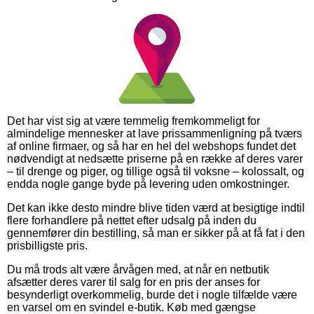
Det har vist sig at være temmelig fremkommeligt for
almindelige mennesker at lave prissammenligning på tværs
af online firmaer, og så har en hel del webshops fundet det
nødvendigt at nedsætte priserne på en række af deres varer
– til drenge og piger, og tillige også til voksne – kolossalt, og
endda nogle gange byde på levering uden omkostninger.
Det kan ikke desto mindre blive tiden værd at besigtige indtil
flere forhandlere på nettet efter udsalg på inden du
gennemfører din bestilling, så man er sikker på at få fat i den
prisbilligste pris.
Du må trods alt være årvågen med, at når en netbutik
afsætter deres varer til salg for en pris der anses for
besynderligt overkommelig, burde det i nogle tilfælde være
en varsel om en svindel e-butik. Køb med gængse