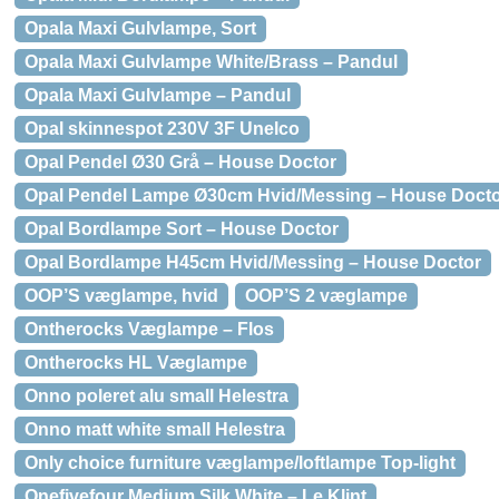
Opala Maxi Gulvlampe, Sort
Opala Maxi Gulvlampe White/Brass – Pandul
Opala Maxi Gulvlampe – Pandul
Opal skinnespot 230V 3F Unelco
Opal Pendel Ø30 Grå – House Doctor
Opal Pendel Lampe Ø30cm Hvid/Messing – House Doct
Opal Bordlampe Sort – House Doctor
Opal Bordlampe H45cm Hvid/Messing – House Doctor
OOP’S væglampe, hvid
OOP’S 2 væglampe
Ontherocks Væglampe – Flos
Ontherocks HL Væglampe
Onno poleret alu small Helestra
Onno matt white small Helestra
Only choice furniture væglampe/loftlampe Top-light
Onefivefour Medium Silk White – Le Klint