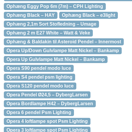
Ophæng Eggy Pop 6m (7m) – CPH Lighting
Ophæng Black – HAY
Ophæng Black – e3light
Ophæng 2,1m Sort Stofledning – Umage
Ophæng 2 m E27 White – Watt & Veke
Ophæng & Baldakin til Asteroid Pendel – Innermost
Opera Up/Down Gulvlampe Matt Nickel – Bankamp
Opera Up Gulvlampe Matt Nickel – Bankamp
Opera S90 pendel modo luce
Opera S4 pendel psm lighting
Opera S120 pendel modo luce
Opera Pendel Ø24,5 – DybergLarsen
Opera Bordlampe H42 – DybergLarsen
Opera 6 pendel Psm Lighting
Opera 4 loftlampe spot Psm Lighting
Opera 3 loftlampe spot Psm Lighting