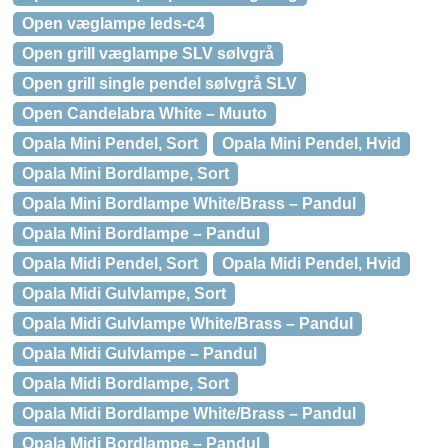
Open væglampe leds-c4
Open grill væglampe SLV sølvgrå
Open grill single pendel sølvgrå SLV
Open Candelabra White – Muuto
Opala Mini Pendel, Sort
Opala Mini Pendel, Hvid
Opala Mini Bordlampe, Sort
Opala Mini Bordlampe White/Brass – Pandul
Opala Mini Bordlampe – Pandul
Opala Midi Pendel, Sort
Opala Midi Pendel, Hvid
Opala Midi Gulvlampe, Sort
Opala Midi Gulvlampe White/Brass – Pandul
Opala Midi Gulvlampe – Pandul
Opala Midi Bordlampe, Sort
Opala Midi Bordlampe White/Brass – Pandul
Opala Midi Bordlampe – Pandul