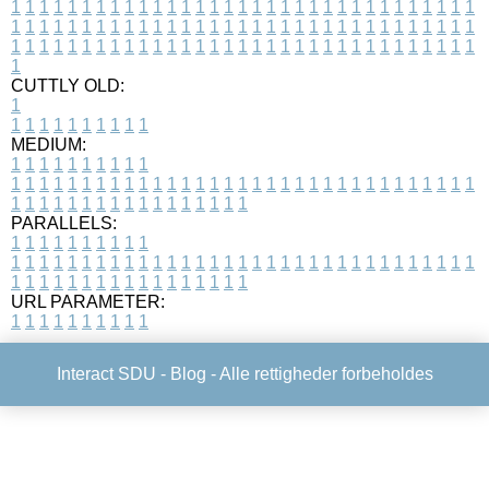
1
1
1
1
1
1
1
1
1
1
1
1
1
1
1
1
1
1
1
1
1
1
1
1
1
1
1
1
1
1
1
1
1
1
1
1
1
1
1
1
1
1
1
1
1
1
1
1
1
1
1
1
1
1
1
1
1
1
1
1
1
1
1
1
1
1
1
1
1
1
1
1
1
1
1
1
1
1
1
1
1
1
1
1
1
1
1
1
1
1
1
1
1
1
1
1
1
1
1
1
CUTTLY OLD:
1
1
1
1
1
1
1
1
1
1
1
MEDIUM:
1
1
1
1
1
1
1
1
1
1
1
1
1
1
1
1
1
1
1
1
1
1
1
1
1
1
1
1
1
1
1
1
1
1
1
1
1
1
1
1
1
1
1
1
1
1
1
1
1
1
1
1
1
1
1
1
1
1
1
1
PARALLELS:
1
1
1
1
1
1
1
1
1
1
1
1
1
1
1
1
1
1
1
1
1
1
1
1
1
1
1
1
1
1
1
1
1
1
1
1
1
1
1
1
1
1
1
1
1
1
1
1
1
1
1
1
1
1
1
1
1
1
1
1
URL PARAMETER:
1
1
1
1
1
1
1
1
1
1
Interact SDU -
Blog
- Alle rettigheder forbeholdes