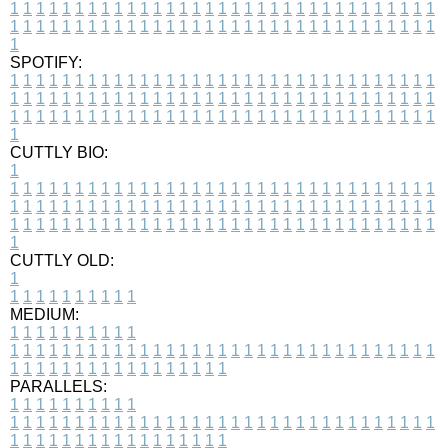
1
1
1
1
1
1
1
1
1
1
1
1
1
1
1
1
1
1
1
1
1
1
1
1
1
1
1
1
1
1
1
1
1
1
1
1
1
1
1
1
1
1
1
1
1
1
1
1
1
1
1
1
1
1
1
1
1
1
1
1
1
1
1
1
1
1
1
SPOTIFY:
1
1
1
1
1
1
1
1
1
1
1
1
1
1
1
1
1
1
1
1
1
1
1
1
1
1
1
1
1
1
1
1
1
1
1
1
1
1
1
1
1
1
1
1
1
1
1
1
1
1
1
1
1
1
1
1
1
1
1
1
1
1
1
1
1
1
1
1
1
1
1
1
1
1
1
1
1
1
1
1
1
1
1
1
1
1
1
1
1
1
1
1
1
1
1
1
1
1
1
1
CUTTLY BIO:
1
1
1
1
1
1
1
1
1
1
1
1
1
1
1
1
1
1
1
1
1
1
1
1
1
1
1
1
1
1
1
1
1
1
1
1
1
1
1
1
1
1
1
1
1
1
1
1
1
1
1
1
1
1
1
1
1
1
1
1
1
1
1
1
1
1
1
1
1
1
1
1
1
1
1
1
1
1
1
1
1
1
1
1
1
1
1
1
1
1
1
1
1
1
1
1
1
1
1
1
1
CUTTLY OLD:
1
1
1
1
1
1
1
1
1
1
1
MEDIUM:
1
1
1
1
1
1
1
1
1
1
1
1
1
1
1
1
1
1
1
1
1
1
1
1
1
1
1
1
1
1
1
1
1
1
1
1
1
1
1
1
1
1
1
1
1
1
1
1
1
1
1
1
1
1
1
1
1
1
1
1
PARALLELS:
1
1
1
1
1
1
1
1
1
1
1
1
1
1
1
1
1
1
1
1
1
1
1
1
1
1
1
1
1
1
1
1
1
1
1
1
1
1
1
1
1
1
1
1
1
1
1
1
1
1
1
1
1
1
1
1
1
1
1
1