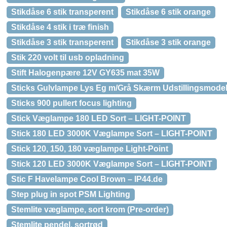
Stikdåse 6 stik transperent
Stikdåse 6 stik orange
Stikdåse 4 stik i træ finish
Stikdåse 3 stik transperent
Stikdåse 3 stik orange
Stik 220 volt til usb opladning
Stift Halogenpære 12V GY635 mat 35W
Sticks Gulvlampe Lys Eg m/Grå Skærm Udstillingsmode
Sticks 900 pullert focus lighting
Stick Væglampe 180 LED Sort – LIGHT-POINT
Stick 180 LED 3000K Væglampe Sort – LIGHT-POINT
Stick 120, 150, 180 væglampe Light-Point
Stick 120 LED 3000K Væglampe Sort – LIGHT-POINT
Stic F Havelampe Cool Brown – IP44.de
Step plug in spot PSM Lighting
Stemlite væglampe, sort krom (Pre-order)
Stemlite pendel, sortrød