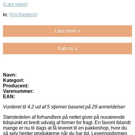
(Læs mere)
kr.
(Vis fragtpris)
Læs mere »
Køb nu »
Navn:
Kategori:
Producent:
Varenummer:
EAN:
Vurderet til
4.2
ud af 5 stjerner baseret på
29
anmeldelser
Størstedelen af forhandlere på nettet giver på nuværende
tidspunkt et bredt udvalg af former for fragt. En favorit iblandt
mange er nu til dags at få leveret til en pakkeshop, hvor du
så selv henter produkterne når du har tid. Leveringsformen