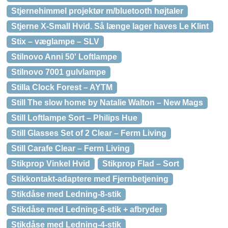
Stjernehimmel projektør m/bluetooth højtaler
Stjerne X-Small Hvid. Så længe lager haves Le Klint
Stix – væglampe – SLV
Stilnovo Anni 50' Loftlampe
Stilnovo 7001 gulvlampe
Stilla Clock Forest – AYTM
Still The slow home by Natalie Walton – New Mags
Still Loftlampe Sort – Philips Hue
Still Glasses Set of 2 Clear – Ferm Living
Still Carafe Clear – Ferm Living
Stikprop Vinkel Hvid
Stikprop Flad – Sort
Stikkontakt-adaptere med Fjernbetjening
Stikdåse med Ledning-8-stik
Stikdåse med Ledning-6-stik + afbryder
Stikdåse med Ledning-4-stik