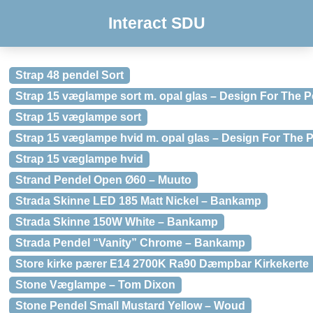
Interact SDU
Strap 48 pendel Sort
Strap 15 væglampe sort m. opal glas – Design For The 
Strap 15 væglampe sort
Strap 15 væglampe hvid m. opal glas – Design For The 
Strap 15 væglampe hvid
Strand Pendel Open Ø60 – Muuto
Strada Skinne LED 185 Matt Nickel – Bankamp
Strada Skinne 150W White – Bankamp
Strada Pendel “Vanity” Chrome – Bankamp
Store kirke pærer E14 2700K Ra90 Dæmpbar Kirkekerte
Stone Væglampe – Tom Dixon
Stone Pendel Small Mustard Yellow – Woud