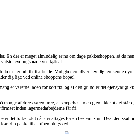
r. En der er meget almindelig er nu om dage pakkeshoppen, så du nemt
bevidste leveringsmåde ved køb af .
or du bor eller ud til dit arbejde. Muligheden bliver jævnligt en kende d
lder dig lige ved online shoppens bopæl.
mangler varerne inden for kort tid, og af den grund er det øjensynligt kl
 mange af deres varenumre, eksempelvis , men glem ikke at det står og f
tfirmaet inden lagermedarbejderne får fri.
lde er det forbeholdt når der aftages for en bestemt sum. Desuden skal m
kørt din pakke til et afhentningssted.