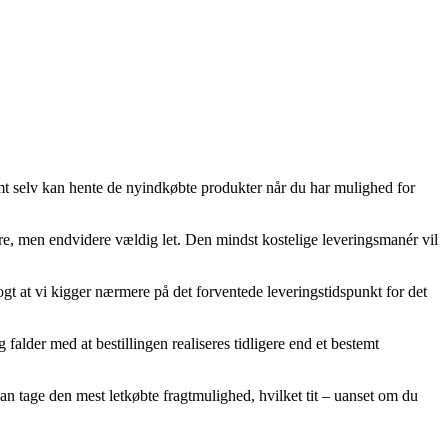
 selv kan hente de nyindkøbte produkter når du har mulighed for
yrere, men endvidere vældig let. Den mindst kostelige leveringsmanér vil
ogt at vi kigger nærmere på det forventede leveringstidspunkt for det
alder med at bestillingen realiseres tidligere end et bestemt
an tage den mest letkøbte fragtmulighed, hvilket tit – uanset om du