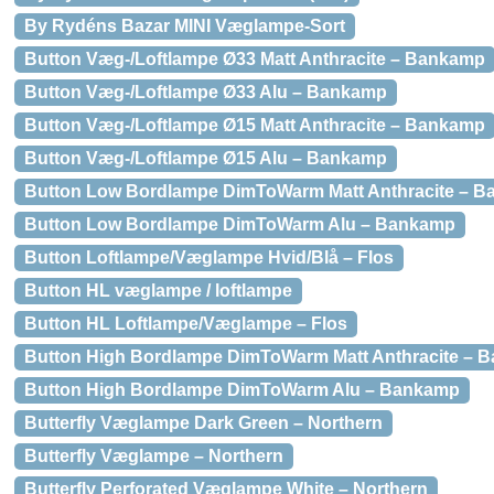
By Rydéns Bazar MINI Væglampe-Sort
Button Væg-/Loftlampe Ø33 Matt Anthracite – Bankamp
Button Væg-/Loftlampe Ø33 Alu – Bankamp
Button Væg-/Loftlampe Ø15 Matt Anthracite – Bankamp
Button Væg-/Loftlampe Ø15 Alu – Bankamp
Button Low Bordlampe DimToWarm Matt Anthracite – 
Button Low Bordlampe DimToWarm Alu – Bankamp
Button Loftlampe/Væglampe Hvid/Blå – Flos
Button HL væglampe / loftlampe
Button HL Loftlampe/Væglampe – Flos
Button High Bordlampe DimToWarm Matt Anthracite – 
Button High Bordlampe DimToWarm Alu – Bankamp
Butterfly Væglampe Dark Green – Northern
Butterfly Væglampe – Northern
Butterfly Perforated Væglampe White – Northern