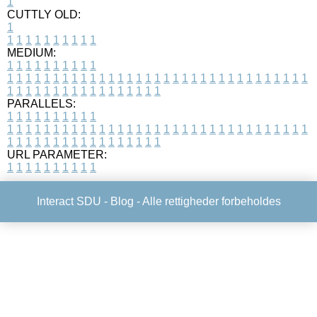
1
CUTTLY OLD:
1
1
1
1
1
1
1
1
1
1
1
MEDIUM:
1
1
1
1
1
1
1
1
1
1
1
1
1
1
1
1
1
1
1
1
1
1
1
1
1
1
1
1
1
1
1
1
1
1
1
1
1
1
1
1
1
1
1
1
1
1
1
1
1
1
1
1
1
1
1
1
1
1
1
1
PARALLELS:
1
1
1
1
1
1
1
1
1
1
1
1
1
1
1
1
1
1
1
1
1
1
1
1
1
1
1
1
1
1
1
1
1
1
1
1
1
1
1
1
1
1
1
1
1
1
1
1
1
1
1
1
1
1
1
1
1
1
1
1
URL PARAMETER:
1
1
1
1
1
1
1
1
1
1
Interact SDU -
Blog
- Alle rettigheder forbeholdes