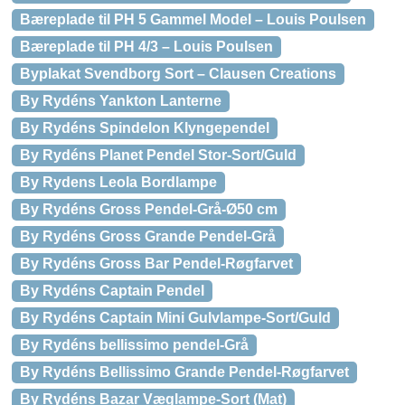
Bæreplade til PH 5 Gammel Model – Louis Poulsen
Bæreplade til PH 4/3 – Louis Poulsen
Byplakat Svendborg Sort – Clausen Creations
By Rydéns Yankton Lanterne
By Rydéns Spindelon Klyngependel
By Rydéns Planet Pendel Stor-Sort/Guld
By Rydens Leola Bordlampe
By Rydéns Gross Pendel-Grå-Ø50 cm
By Rydéns Gross Grande Pendel-Grå
By Rydéns Gross Bar Pendel-Røgfarvet
By Rydéns Captain Pendel
By Rydéns Captain Mini Gulvlampe-Sort/Guld
By Rydéns bellissimo pendel-Grå
By Rydéns Bellissimo Grande Pendel-Røgfarvet
By Rydéns Bazar Væglampe-Sort (Mat)