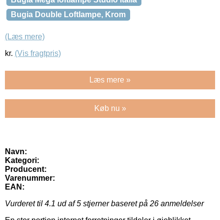
Bugia Double Loftlampe, Krom
(Læs mere)
kr.
(Vis fragtpris)
Læs mere »
Køb nu »
Navn:
Kategori:
Producent:
Varenummer:
EAN:
Vurderet til
4.1
ud af 5 stjerner baseret på
26
anmeldelser