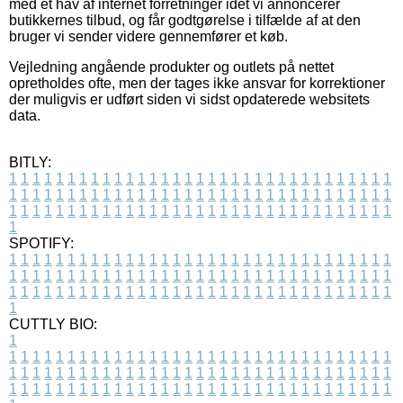
med et hav af internet forretninger idet vi annoncerer
butikkernes tilbud, og får godtgørelse i tilfælde af at den
bruger vi sender videre gennemfører et køb.
Vejledning angående produkter og outlets på nettet
opretholdes ofte, men der tages ikke ansvar for korrektioner
der muligvis er udført siden vi sidst opdaterede websitets
data.
BITLY:
1
1
1
1
1
1
1
1
1
1
1
1
1
1
1
1
1
1
1
1
1
1
1
1
1
1
1
1
1
1
1
1
1
1
1
1
1
1
1
1
1
1
1
1
1
1
1
1
1
1
1
1
1
1
1
1
1
1
1
1
1
1
1
1
1
1
1
1
1
1
1
1
1
1
1
1
1
1
1
1
1
1
1
1
1
1
1
1
1
1
1
1
1
1
1
1
1
1
1
1
SPOTIFY:
1
1
1
1
1
1
1
1
1
1
1
1
1
1
1
1
1
1
1
1
1
1
1
1
1
1
1
1
1
1
1
1
1
1
1
1
1
1
1
1
1
1
1
1
1
1
1
1
1
1
1
1
1
1
1
1
1
1
1
1
1
1
1
1
1
1
1
1
1
1
1
1
1
1
1
1
1
1
1
1
1
1
1
1
1
1
1
1
1
1
1
1
1
1
1
1
1
1
1
1
CUTTLY BIO:
1
1
1
1
1
1
1
1
1
1
1
1
1
1
1
1
1
1
1
1
1
1
1
1
1
1
1
1
1
1
1
1
1
1
1
1
1
1
1
1
1
1
1
1
1
1
1
1
1
1
1
1
1
1
1
1
1
1
1
1
1
1
1
1
1
1
1
1
1
1
1
1
1
1
1
1
1
1
1
1
1
1
1
1
1
1
1
1
1
1
1
1
1
1
1
1
1
1
1
1