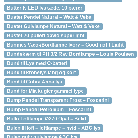
Butterfly LED lyskæde. 10 pærer
Buster Pendel Natural – Watt & Veke
Buster Gulvlampe Natural – Watt & Veke
Buster 70 pullert david superlight
Bunnies Væg-/Bordlampe Ivory – Goodnight Light
Bundskærm til PH 3/2 Rav Bordlampe – Louis Poulsen
Bund til Lys med C-batteri
Bund til kronelys lang og kort
Bund til Cobra Anna lys
Bund for Mia kugler gammel type
Bump Pendel Transparent Frost – Foscarini
Bump Pendel Petroleum – Foscarini
Bullo Loftlampe Ø270 Opal – Belid
Bulen III loft – loftlampe – hvid – ABC lys
Bulen gulv gulvlampe ABC lys