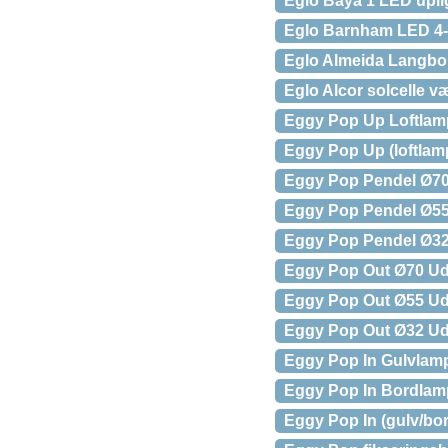
Eglo Baya 1 LED upli
Eglo Barnham LED 4-
Eglo Almeida Langbo
Eglo Alcor solcelle 
Eggy Pop Up Loftlam
Eggy Pop Up (loftla
Eggy Pop Pendel Ø70
Eggy Pop Pendel Ø55
Eggy Pop Pendel Ø32
Eggy Pop Out Ø70 Ud
Eggy Pop Out Ø55 Ud
Eggy Pop Out Ø32 Ud
Eggy Pop In Gulvlam
Eggy Pop In Bordlam
Eggy Pop In (gulv/bo