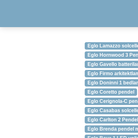
Eglo Lamazzo solcell
Eglo Hornwood 3 Pen
Eglo Gavello batteril
Eglo Firmo arkitektl
Eglo Doninni 1 bedl
Eglo Coretto pendel
Eglo Cerignola-C pen
Eglo Casabas solcell
Eglo Carlton 2 Pende
Eglo Brenda pendel m