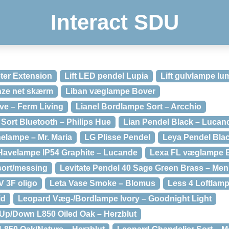
Interact SDU
eter Extension
Lift LED pendel Lupia
Lift gulvlampe lu
nze net skærm
Liban væglampe Bover
ve – Ferm Living
Lianel Bordlampe Sort – Arcchio
ort Bluetooth – Philips Hue
Lian Pendel Black – Lucan
nelampe – Mr. Maria
LG Plisse Pendel
Leya Pendel Blac
avelampe IP54 Graphite – Lucande
Lexa FL væglampe 
sort/messing
Levitate Pendel 40 Sage Green Brass – Me
V 3F oligo
Leta Vase Smoke – Blomus
Less 4 Loftlamp
id
Leopard Væg-/Bordlampe Ivory – Goodnight Light
Up/Down L850 Oiled Oak – Herzblut