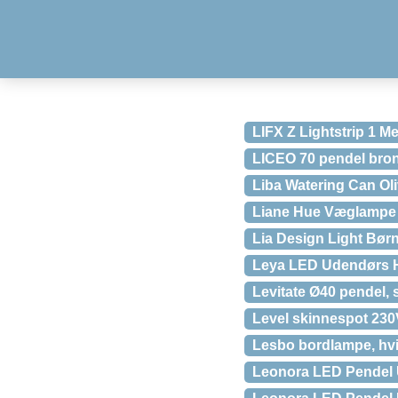
LIFX Z Lightstrip 1 M
LICEO 70 pendel bro
Liba Watering Can Oli
Liane Hue Væglampe S
Lia Design Light Bør
Leya LED Udendørs H
Levitate Ø40 pendel, 
Level skinnespot 230
Lesbo bordlampe, hv
Leonora LED Pendel 