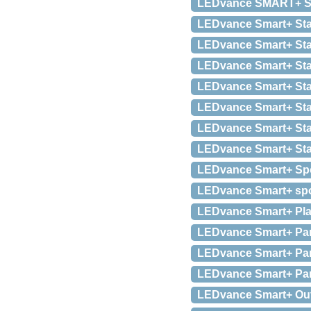
LEDvance SMART+ St
LEDvance Smart+ Sta
LEDvance Smart+ Sta
LEDvance Smart+ Stan
LEDvance Smart+ Sta
LEDvance Smart+ Sta
LEDvance Smart+ Sta
LEDvance Smart+ Sta
LEDvance Smart+ Spo
LEDvance Smart+ spo
LEDvance Smart+ Pla
LEDvance Smart+ Par
LEDvance Smart+ Par
LEDvance Smart+ Par
LEDvance Smart+ Out