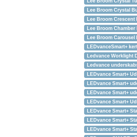
Lee Broom Crystal 
Lee Broom Crystal Bu
Lee Broom Crescent 
Lee Broom Chamber Li
Lee Broom Carousel 
LEDvanceSmart+ kerte
Ledvance Worklight D
Ledvance underskabs
LEDvance Smart+ Ude
LEDvance Smart+ ude
LEDvance Smart+ ude
LEDvance Smart+ Uden
LEDvance Smart+ Stan
LEDvance Smart+ Sta
LEDvance Smart+ Sta