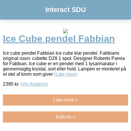
Interact SDU
Ice Cube pendel Fabbian
Ice cube pendel Fabbian Ice cube klar pendel. Fabbians
original navn: cubetto D28 1 spot. Designer Roberto Pamia
for Fabbian. Ice cube er en pendel med 1 lysarmaratur i
gennemsigtig krystal, sort eller hvid. Lampen er monteret på
et stel af krom som giver
(Læs mere)
2395
kr.
(Vis fragtpris)
Læs mere »
Køb nu »