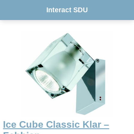
Interact SDU
Ice Cube Classic Klar –