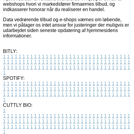
webshops hvori vi markedsfører firmaernes tilbud, og
indkasserer honorar når du realiserer en handel.
Data vedrørende tilbud og e-shops værnes om løbende,
men vi påtager os intet ansvar for justeringer der muligvis er
udarbejdet siden seneste opdatering af hjemmesidens
informationer.
BITLY:
1
1
1
1
1
1
1
1
1
1
1
1
1
1
1
1
1
1
1
1
1
1
1
1
1
1
1
1
1
1
1
1
1
1
1
1
1
1
1
1
1
1
1
1
1
1
1
1
1
1
1
1
1
1
1
1
1
1
1
1
1
1
1
1
1
1
1
1
1
1
1
1
1
1
1
1
1
1
1
1
1
1
1
1
1
1
1
1
1
1
1
1
1
1
1
1
1
1
1
1
SPOTIFY:
1
1
1
1
1
1
1
1
1
1
1
1
1
1
1
1
1
1
1
1
1
1
1
1
1
1
1
1
1
1
1
1
1
1
1
1
1
1
1
1
1
1
1
1
1
1
1
1
1
1
1
1
1
1
1
1
1
1
1
1
1
1
1
1
1
1
1
1
1
1
1
1
1
1
1
1
1
1
1
1
1
1
1
1
1
1
1
1
1
1
1
1
1
1
1
1
1
1
1
1
CUTTLY BIO:
1
1
1
1
1
1
1
1
1
1
1
1
1
1
1
1
1
1
1
1
1
1
1
1
1
1
1
1
1
1
1
1
1
1
1
1
1
1
1
1
1
1
1
1
1
1
1
1
1
1
1
1
1
1
1
1
1
1
1
1
1
1
1
1
1
1
1
1
1
1
1
1
1
1
1
1
1
1
1
1
1
1
1
1
1
1
1
1
1
1
1
1
1
1
1
1
1
1
1
1
1