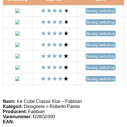
Besøg webshop
Besøg webshop
Besøg webshop
Besøg webshop
Besøg webshop
Besøg webshop
Besøg webshop
Navn:
Ice Cube Classic Klar – Fabbian
Kategori:
Designere > Roberto Pamio
Producent:
Fabbian
Varenummer:
D28G0300
EAN: