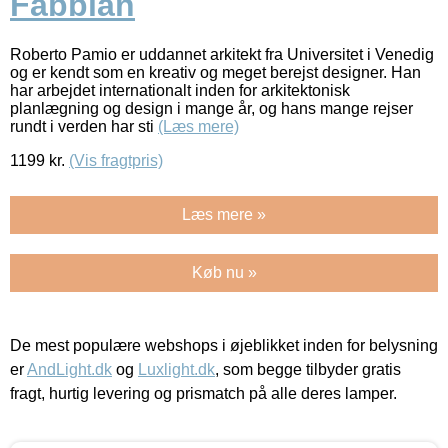
Fabbian
Roberto Pamio er uddannet arkitekt fra Universitet i Venedig
og er kendt som en kreativ og meget berejst designer. Han
har arbejdet internationalt inden for arkitektonisk
planlægning og design i mange år, og hans mange rejser
rundt i verden har sti
(Læs mere)
1199
kr.
(Vis fragtpris)
Læs mere »
Køb nu »
De mest populære webshops i øjeblikket inden for belysning
er
AndLight.dk
og
Luxlight.dk
, som begge tilbyder gratis
fragt, hurtig levering og prismatch på alle deres lamper.