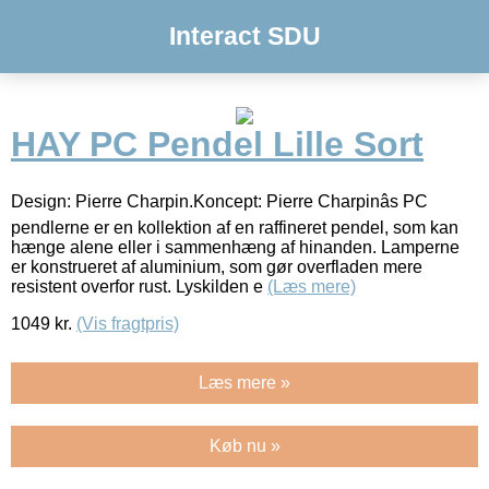
Interact SDU
HAY PC Pendel Lille Sort
Design: Pierre Charpin.Koncept: Pierre Charpinâs PC
pendlerne er en kollektion af en raffineret pendel, som kan
hænge alene eller i sammenhæng af hinanden. Lamperne
er konstrueret af aluminium, som gør overfladen mere
resistent overfor rust. Lyskilden e
(Læs mere)
1049
kr.
(Vis fragtpris)
Læs mere »
Køb nu »