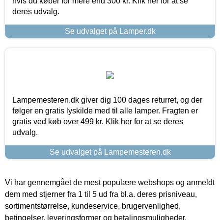
hvis du køber for mere end 300 kr. Klik her for at se
deres udvalg.
Se udvalget på Lamper.dk
Lampemesteren.dk giver dig 100 dages returret, og der
følger en gratis lyskilde med til alle lamper. Fragten er
gratis ved køb over 499 kr. Klik her for at se deres
udvalg.
Se udvalget på Lampemesteren.dk
Vi har gennemgået de mest populære webshops og anmeldt
dem med stjerner fra 1 til 5 ud fra bl.a. deres prisniveau,
sortimentstørrelse, kundeservice, brugervenlighed,
betingelser, leveringsformer og betalingsmuligheder.