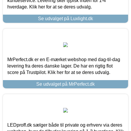
kundeservice. Levering sker typisk inden for 1-4
hverdage. Klik her for at se deres udvalg.
Se udvalget på Luxlight.dk
MrPerfect.dk er en E-mærket webshop med dag-til-dag
levering fra deres danske lager. De har en rigtig flot
score på Trustpilot. Klik her for at se deres udvalg.
Se udvalget på MrPerfect.dk
LEDproff.dk sælger både til private og erhverv via deres