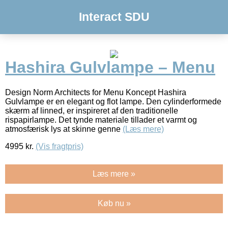
Interact SDU
Hashira Gulvlampe – Menu
Design Norm Architects for Menu Koncept Hashira
Gulvlampe er en elegant og flot lampe. Den cylinderformede
skærm af linned, er inspireret af den traditionelle
rispapirlampe. Det tynde materiale tillader et varmt og
atmosfærisk lys at skinne genne
(Læs mere)
4995
kr.
(Vis fragtpris)
Læs mere »
Køb nu »