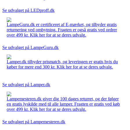
Se udvalget på LEDproff.dk
LampeGuru.dk er certificeret af E-mærket, og tilbyder gratis
returnering ved ombytning. Fragten er også gratis ved ordrer
over 499 kr. Klik her for at se deres udvalg.
Se udvalget på LampeGuru.dk
Lamper.dk tilbyder prismatch, og leveringen er gratis hvis du
køber for mere end 300 kr. Klik her for at se deres udvalg.
Se udvalget på Lamper.dk
Lampemesteren.dk giver dig 100 dages returret, og der følger
en gratis lyskilde med til alle lamper. Fragten er gratis ved køb
over 499 kr. Klik her for at se deres udvalg.
Se udvalget på Lampemesteren.dk