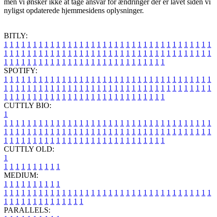
men vi ønsker ikke at tage ansvar for ændringer der er lavet siden vi
nyligst opdaterede hjemmesidens oplysninger.
BITLY:
1
1
1
1
1
1
1
1
1
1
1
1
1
1
1
1
1
1
1
1
1
1
1
1
1
1
1
1
1
1
1
1
1
1
1
1
1
1
1
1
1
1
1
1
1
1
1
1
1
1
1
1
1
1
1
1
1
1
1
1
1
1
1
1
1
1
1
1
1
1
1
1
1
1
1
1
1
1
1
1
1
1
1
1
1
1
1
1
1
1
1
1
1
1
1
1
1
1
1
1
SPOTIFY:
1
1
1
1
1
1
1
1
1
1
1
1
1
1
1
1
1
1
1
1
1
1
1
1
1
1
1
1
1
1
1
1
1
1
1
1
1
1
1
1
1
1
1
1
1
1
1
1
1
1
1
1
1
1
1
1
1
1
1
1
1
1
1
1
1
1
1
1
1
1
1
1
1
1
1
1
1
1
1
1
1
1
1
1
1
1
1
1
1
1
1
1
1
1
1
1
1
1
1
1
CUTTLY BIO:
1
1
1
1
1
1
1
1
1
1
1
1
1
1
1
1
1
1
1
1
1
1
1
1
1
1
1
1
1
1
1
1
1
1
1
1
1
1
1
1
1
1
1
1
1
1
1
1
1
1
1
1
1
1
1
1
1
1
1
1
1
1
1
1
1
1
1
1
1
1
1
1
1
1
1
1
1
1
1
1
1
1
1
1
1
1
1
1
1
1
1
1
1
1
1
1
1
1
1
1
1
CUTTLY OLD:
1
1
1
1
1
1
1
1
1
1
1
MEDIUM:
1
1
1
1
1
1
1
1
1
1
1
1
1
1
1
1
1
1
1
1
1
1
1
1
1
1
1
1
1
1
1
1
1
1
1
1
1
1
1
1
1
1
1
1
1
1
1
1
1
1
1
1
1
1
1
1
1
1
1
1
PARALLELS: