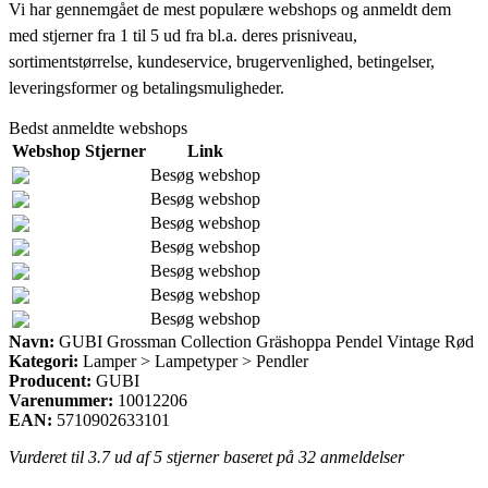
Vi har gennemgået de mest populære webshops og anmeldt dem
med stjerner fra 1 til 5 ud fra bl.a. deres prisniveau,
sortimentstørrelse, kundeservice, brugervenlighed, betingelser,
leveringsformer og betalingsmuligheder.
Bedst anmeldte webshops
Webshop
Stjerner
Link
Besøg webshop
Besøg webshop
Besøg webshop
Besøg webshop
Besøg webshop
Besøg webshop
Besøg webshop
Navn:
GUBI Grossman Collection Gräshoppa Pendel Vintage Rød
Kategori:
Lamper > Lampetyper > Pendler
Producent:
GUBI
Varenummer:
10012206
EAN:
5710902633101
Vurderet til
3.7
ud af 5 stjerner baseret på
32
anmeldelser