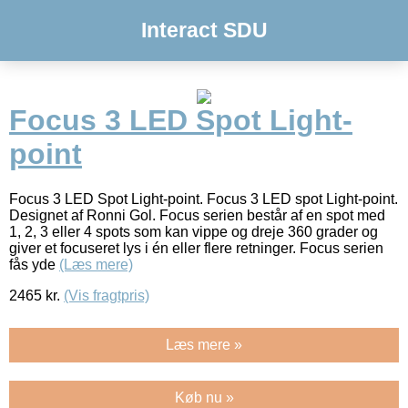
Interact SDU
Focus 3 LED Spot Light-
point
Focus 3 LED Spot Light-point. Focus 3 LED spot Light-point.
Designet af Ronni Gol. Focus serien består af en spot med
1, 2, 3 eller 4 spots som kan vippe og dreje 360 grader og
giver et focuseret lys i én eller flere retninger. Focus serien
fås yde
(Læs mere)
2465
kr.
(Vis fragtpris)
Læs mere »
Køb nu »