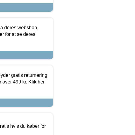
via deres webshop,
er for at se deres
yder gratis returnering
 over 499 kr. Klik her
atis hvis du køber for