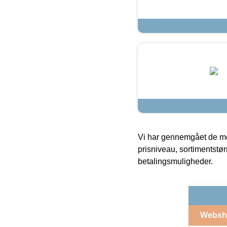
Vi har gennemgået de mes
prisniveau, sortimentstø
betalingsmuligheder.
Websh