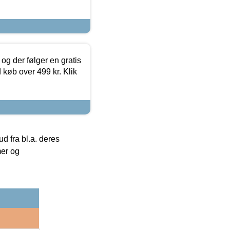
og der følger en gratis
d køb over 499 kr. Klik
 fra bl.a. deres
mer og