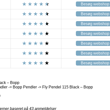
Besøg webshop
Besøg webshop
Besøg webshop
Besøg webshop
Besøg webshop
Besøg webshop
Besøg webshop
lack – Bopp
ler -> Bopp Pendler -> Fly Pendel 115 Black – Bopp
9
jerner baseret på
43
anmeldelser