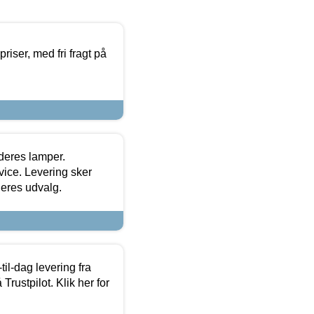
priser, med fri fragt på
 deres lamper.
ice. Levering sker
deres udvalg.
l-dag levering fra
Trustpilot. Klik her for