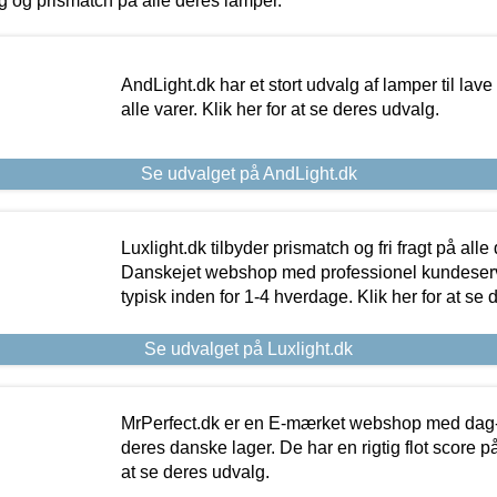
ing og prismatch på alle deres lamper.
AndLight.dk har et stort udvalg af lamper til lave 
alle varer. Klik her for at se deres udvalg.
Se udvalget på AndLight.dk
Luxlight.dk tilbyder prismatch og fri fragt på alle
Danskejet webshop med professionel kundeserv
typisk inden for 1-4 hverdage. Klik her for at se 
Se udvalget på Luxlight.dk
MrPerfect.dk er en E-mærket webshop med dag-ti
deres danske lager. De har en rigtig flot score på 
at se deres udvalg.