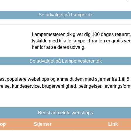
Se udvalget på Lamper.dk
Lampemesteren.dk giver dig 100 dages returret, 
lyskilde med til alle lamper. Fragten er gratis ve
her for at se deres udvalg.
Se udvalget på Lampemesteren.dk
t populære webshops og anmeldt dem med stjerner fra 1 til 5 ud
rrelse, kundeservice, brugervenlighed, betingelser, leveringsfor
Bedst anmeldte webshops
op
Stjerner
Link