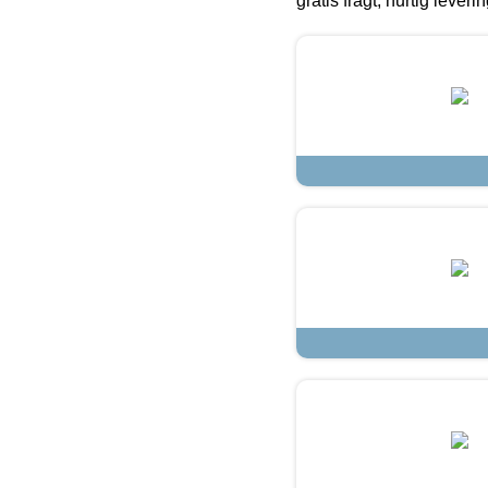
gratis fragt, hurtig lever