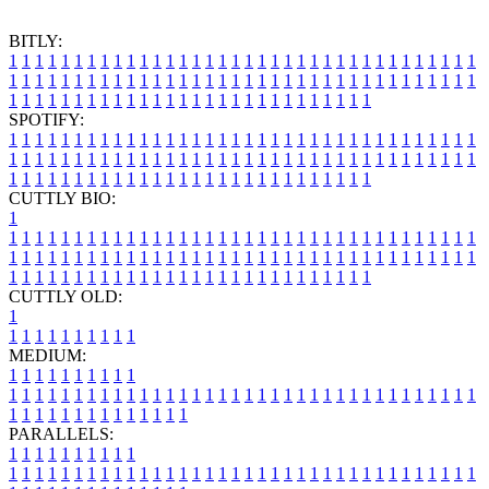
BITLY:
1
1
1
1
1
1
1
1
1
1
1
1
1
1
1
1
1
1
1
1
1
1
1
1
1
1
1
1
1
1
1
1
1
1
1
1
1
1
1
1
1
1
1
1
1
1
1
1
1
1
1
1
1
1
1
1
1
1
1
1
1
1
1
1
1
1
1
1
1
1
1
1
1
1
1
1
1
1
1
1
1
1
1
1
1
1
1
1
1
1
1
1
1
1
1
1
1
1
1
1
SPOTIFY:
1
1
1
1
1
1
1
1
1
1
1
1
1
1
1
1
1
1
1
1
1
1
1
1
1
1
1
1
1
1
1
1
1
1
1
1
1
1
1
1
1
1
1
1
1
1
1
1
1
1
1
1
1
1
1
1
1
1
1
1
1
1
1
1
1
1
1
1
1
1
1
1
1
1
1
1
1
1
1
1
1
1
1
1
1
1
1
1
1
1
1
1
1
1
1
1
1
1
1
1
CUTTLY BIO:
1
1
1
1
1
1
1
1
1
1
1
1
1
1
1
1
1
1
1
1
1
1
1
1
1
1
1
1
1
1
1
1
1
1
1
1
1
1
1
1
1
1
1
1
1
1
1
1
1
1
1
1
1
1
1
1
1
1
1
1
1
1
1
1
1
1
1
1
1
1
1
1
1
1
1
1
1
1
1
1
1
1
1
1
1
1
1
1
1
1
1
1
1
1
1
1
1
1
1
1
1
CUTTLY OLD:
1
1
1
1
1
1
1
1
1
1
1
MEDIUM:
1
1
1
1
1
1
1
1
1
1
1
1
1
1
1
1
1
1
1
1
1
1
1
1
1
1
1
1
1
1
1
1
1
1
1
1
1
1
1
1
1
1
1
1
1
1
1
1
1
1
1
1
1
1
1
1
1
1
1
1
PARALLELS:
1
1
1
1
1
1
1
1
1
1
1
1
1
1
1
1
1
1
1
1
1
1
1
1
1
1
1
1
1
1
1
1
1
1
1
1
1
1
1
1
1
1
1
1
1
1