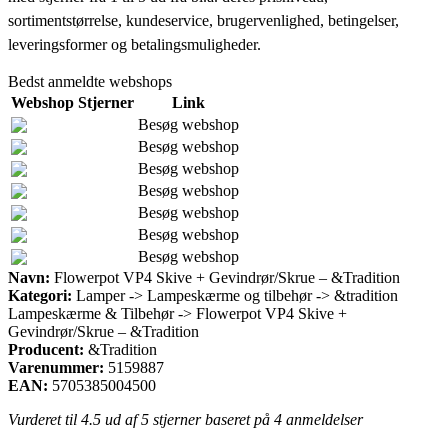
sortimentstørrelse, kundeservice, brugervenlighed, betingelser,
leveringsformer og betalingsmuligheder.
Bedst anmeldte webshops
Webshop
Stjerner
Link
Besøg webshop
Besøg webshop
Besøg webshop
Besøg webshop
Besøg webshop
Besøg webshop
Besøg webshop
Navn:
Flowerpot VP4 Skive + Gevindrør/Skrue – &Tradition
Kategori:
Lamper -> Lampeskærme og tilbehør -> &tradition
Lampeskærme & Tilbehør -> Flowerpot VP4 Skive +
Gevindrør/Skrue – &Tradition
Producent:
&Tradition
Varenummer:
5159887
EAN:
5705385004500
Vurderet til
4.5
ud af 5 stjerner baseret på
4
anmeldelser