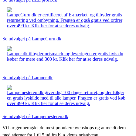
LampeGuru.dk er certificeret af E-mærket, og tilbyder gratis
returnering ved ombytning. Fragten er også gratis ved ordrer
over 499 kr. Klik her for at se deres udvalg.
Se udvalget på LampeGuru.dk
Lamper.dk tilbyder prismatch, og leveringen er gratis hvis du
køber for mere end 300 kr. Klik her for at se deres udvalg.
Se udvalget på Lamper.dk
Lampemesteren.dk giver dig 100 dages returret, og der følger
en gratis lyskilde med til alle lamper. Fragten er gratis ved køb
over 499 kr. Klik her for at se deres udvalg.
Se udvalget på Lampemesteren.dk
Vi har gennemgået de mest populære webshops og anmeldt dem
med stjerner fra 1 til 5 ud fra bl.a. deres prisniveau,