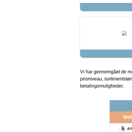
Vi har gennemgået de mes
prisniveau, sortimentstø
betalingsmuligheder.
We