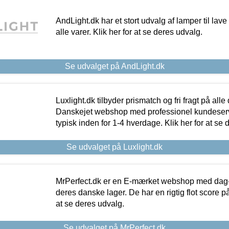
AndLight.dk har et stort udvalg af lamper til lave 
alle varer. Klik her for at se deres udvalg.
Se udvalget på AndLight.dk
Luxlight.dk tilbyder prismatch og fri fragt på alle
Danskejet webshop med professionel kundeserv
typisk inden for 1-4 hverdage. Klik her for at se 
Se udvalget på Luxlight.dk
MrPerfect.dk er en E-mærket webshop med dag-ti
deres danske lager. De har en rigtig flot score på 
at se deres udvalg.
Se udvalget på MrPerfect.dk