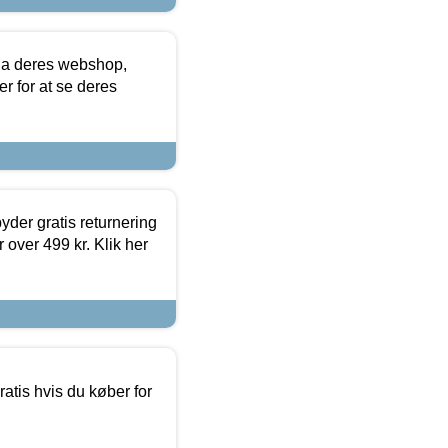
via deres webshop,
er for at se deres
yder gratis returnering
 over 499 kr. Klik her
atis hvis du køber for