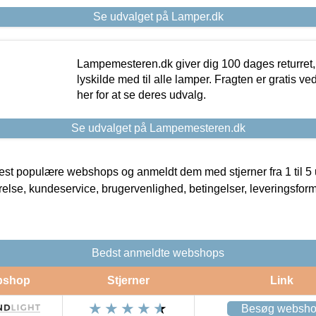
Se udvalget på Lamper.dk
Lampemesteren.dk giver dig 100 dages returret, 
lyskilde med til alle lamper. Fragten er gratis ve
her for at se deres udvalg.
Se udvalget på Lampemesteren.dk
t populære webshops og anmeldt dem med stjerner fra 1 til 5 ud
rrelse, kundeservice, brugervenlighed, betingelser, leveringsfor
Bedst anmeldte webshops
bshop
Stjerner
Link
Besøg websh