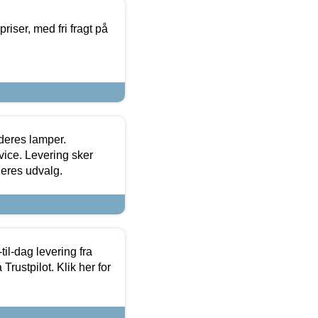
priser, med fri fragt på
 deres lamper.
ice. Levering sker
deres udvalg.
l-dag levering fra
Trustpilot. Klik her for