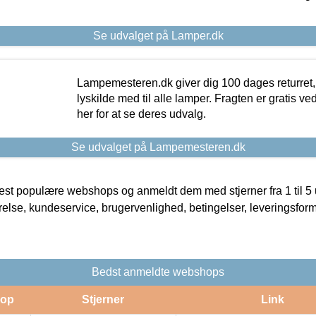
Se udvalget på Lamper.dk
Lampemesteren.dk giver dig 100 dages returret, 
lyskilde med til alle lamper. Fragten er gratis ve
her for at se deres udvalg.
Se udvalget på Lampemesteren.dk
t populære webshops og anmeldt dem med stjerner fra 1 til 5 ud
rrelse, kundeservice, brugervenlighed, betingelser, leveringsfor
Bedst anmeldte webshops
op
Stjerner
Link