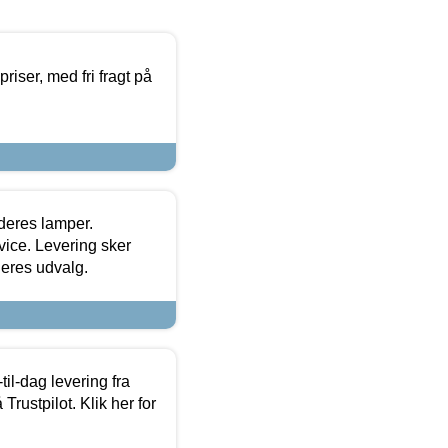
priser, med fri fragt på
 deres lamper.
ice. Levering sker
deres udvalg.
l-dag levering fra
Trustpilot. Klik her for