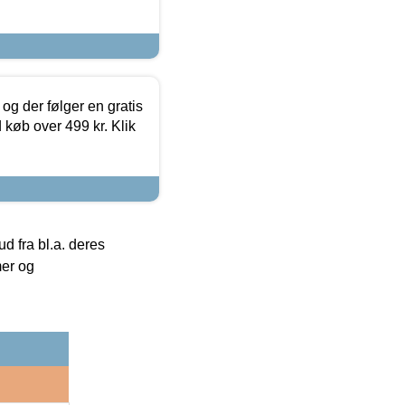
og der følger en gratis
d køb over 499 kr. Klik
 fra bl.a. deres
mer og