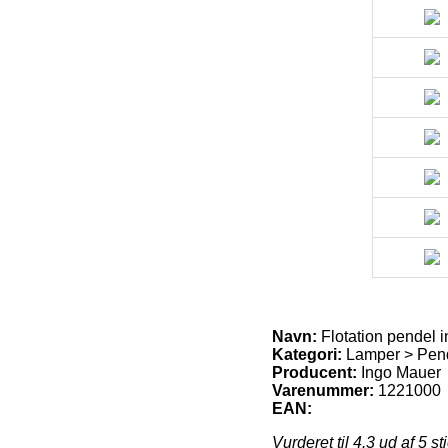
Navn:
Flotation pendel 
Kategori:
Lamper > Pendl
Producent:
Ingo Mauer
Varenummer:
1221000
EAN:
Vurderet til
4.3
ud af 5 st