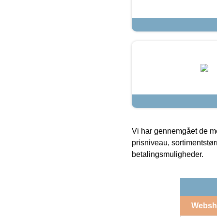
Vi har gennemgået de mes
prisniveau, sortimentstø
betalingsmuligheder.
Websh