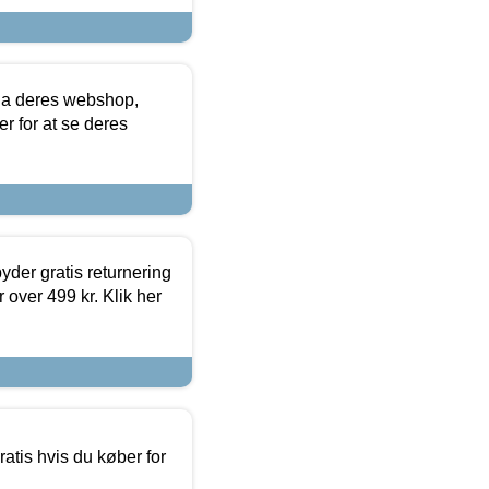
via deres webshop,
er for at se deres
yder gratis returnering
 over 499 kr. Klik her
atis hvis du køber for