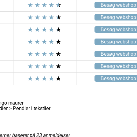
Besøg webshop
Besøg webshop
Besøg webshop
Besøg webshop
Besøg webshop
Besøg webshop
Besøg webshop
ingo maurer
er > Pendler i tekstiler
jerner baseret på
23
anmeldelser