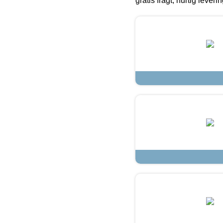
gratis fragt, hurtig lever