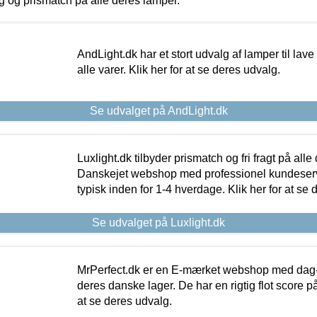
ing og prismatch på alle deres lamper.
AndLight.dk har et stort udvalg af lamper til lave 
alle varer. Klik her for at se deres udvalg.
Se udvalget på AndLight.dk
Luxlight.dk tilbyder prismatch og fri fragt på alle
Danskejet webshop med professionel kundeserv
typisk inden for 1-4 hverdage. Klik her for at se 
Se udvalget på Luxlight.dk
MrPerfect.dk er en E-mærket webshop med dag-ti
deres danske lager. De har en rigtig flot score på 
at se deres udvalg.