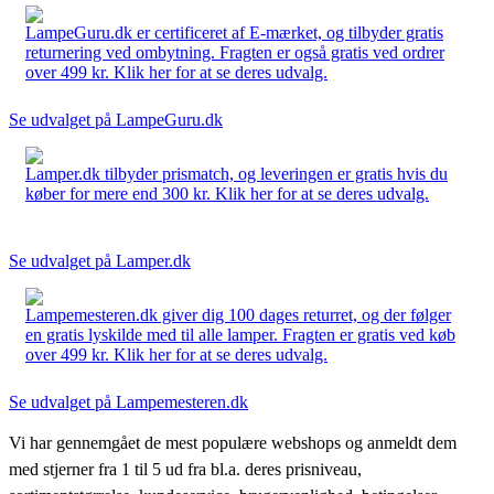
LampeGuru.dk er certificeret af E-mærket, og tilbyder gratis
returnering ved ombytning. Fragten er også gratis ved ordrer
over 499 kr. Klik her for at se deres udvalg.
Se udvalget på LampeGuru.dk
Lamper.dk tilbyder prismatch, og leveringen er gratis hvis du
køber for mere end 300 kr. Klik her for at se deres udvalg.
Se udvalget på Lamper.dk
Lampemesteren.dk giver dig 100 dages returret, og der følger
en gratis lyskilde med til alle lamper. Fragten er gratis ved køb
over 499 kr. Klik her for at se deres udvalg.
Se udvalget på Lampemesteren.dk
Vi har gennemgået de mest populære webshops og anmeldt dem
med stjerner fra 1 til 5 ud fra bl.a. deres prisniveau,