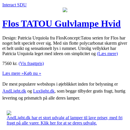
Interact SDU
Flos TATOU Gulvlampe Hvid
Design: Patricia Urquiola fra FlosKoncept:Tatou serien for Flos har
noget helt specielt over sig. Med sin flotte polycarbonat skærm giver
et helt unikt og sensationelt lys i rummet. Utrolig vellykket har
Patricia Urquiola leget med ideen om simplicitet og
(Læs mere)
7560
kr.
(Vis fragtpris)
Læs mere »
Køb nu »
De mest populære webshops i øjeblikket inden for belysning er
AndLight.dk
og
Luxlight.dk
, som begge tilbyder gratis fragt, hurtig
levering og prismatch på alle deres lamper.
AndLight.dk har et stort udvalg af lamper til lave priser, med fri
fragt på alle varer. Klik her for at se deres udvalg.