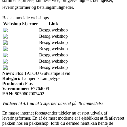
sortimentstørrelse, kundeservice, brugervenlighed, betingelser,
leveringsformer og betalingsmuligheder.
Bedst anmeldte webshops
Webshop
Stjerner
Link
Besøg webshop
Besøg webshop
Besøg webshop
Besøg webshop
Besøg webshop
Besøg webshop
Besøg webshop
Navn:
Flos TATOU Gulvlampe Hvid
Kategori:
Lamper > Lampetyper
Producent:
Flos
Varenummer:
F7764009
EAN:
8059607007402
Vurderet til
4.1
ud af 5 stjerner baseret på
48
anmeldelser
En masse internet foretagender tildeler nu et stort udvalg af
leveringsformer. En af de mest moderne er i øjeblikket at få afleveret
pakken hos en pakkeshop, fordi du dermed nemt kan hente de