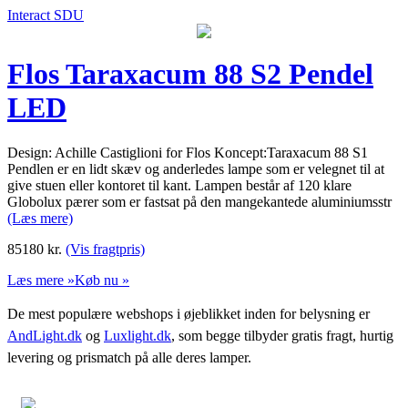
Interact SDU
Flos Taraxacum 88 S2 Pendel
LED
Design: Achille Castiglioni for Flos Koncept:Taraxacum 88 S1
Pendlen er en lidt skæv og anderledes lampe som er velegnet til at
give stuen eller kontoret til kant. Lampen består af 120 klare
Globolux pærer som er fastsat på den mangekantede aluminiumsstr
(Læs mere)
85180
kr.
(Vis fragtpris)
Læs mere »
Køb nu »
De mest populære webshops i øjeblikket inden for belysning er
AndLight.dk
og
Luxlight.dk
, som begge tilbyder gratis fragt, hurtig
levering og prismatch på alle deres lamper.