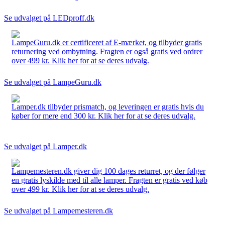
Se udvalget på LEDproff.dk
LampeGuru.dk er certificeret af E-mærket, og tilbyder gratis
returnering ved ombytning. Fragten er også gratis ved ordrer
over 499 kr. Klik her for at se deres udvalg.
Se udvalget på LampeGuru.dk
Lamper.dk tilbyder prismatch, og leveringen er gratis hvis du
køber for mere end 300 kr. Klik her for at se deres udvalg.
Se udvalget på Lamper.dk
Lampemesteren.dk giver dig 100 dages returret, og der følger
en gratis lyskilde med til alle lamper. Fragten er gratis ved køb
over 499 kr. Klik her for at se deres udvalg.
Se udvalget på Lampemesteren.dk