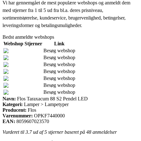
Vi har gennemgået de mest populære webshops og anmeldt dem
med stjerner fra 1 til 5 ud fra bl.a. deres prisniveau,
sortimentstørrelse, kundeservice, brugervenlighed, betingelser,
leveringsformer og betalingsmuligheder.
Bedst anmeldte webshops
Webshop
Stjerner
Link
Besøg webshop
Besøg webshop
Besøg webshop
Besøg webshop
Besøg webshop
Besøg webshop
Besøg webshop
Navn:
Flos Taraxacum 88 S2 Pendel LED
Kategori:
Lamper > Lampetyper
Producent:
Flos
Varenummer:
OPKF7440000
EAN:
8059607023570
Vurderet til
3.7
ud af 5 stjerner baseret på
48
anmeldelser