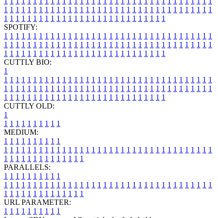
1
1
1
1
1
1
1
1
1
1
1
1
1
1
1
1
1
1
1
1
1
1
1
1
1
1
1
1
1
1
1
1
1
1
1
1
1
1
1
1
1
1
1
1
1
1
1
1
1
1
1
1
1
1
1
1
1
1
1
1
1
1
1
1
1
1
1
1
1
1
1
1
1
1
1
1
1
1
1
1
1
1
1
1
1
1
1
1
1
1
1
1
1
1
1
1
1
1
1
1
SPOTIFY:
1
1
1
1
1
1
1
1
1
1
1
1
1
1
1
1
1
1
1
1
1
1
1
1
1
1
1
1
1
1
1
1
1
1
1
1
1
1
1
1
1
1
1
1
1
1
1
1
1
1
1
1
1
1
1
1
1
1
1
1
1
1
1
1
1
1
1
1
1
1
1
1
1
1
1
1
1
1
1
1
1
1
1
1
1
1
1
1
1
1
1
1
1
1
1
1
1
1
1
1
CUTTLY BIO:
1
1
1
1
1
1
1
1
1
1
1
1
1
1
1
1
1
1
1
1
1
1
1
1
1
1
1
1
1
1
1
1
1
1
1
1
1
1
1
1
1
1
1
1
1
1
1
1
1
1
1
1
1
1
1
1
1
1
1
1
1
1
1
1
1
1
1
1
1
1
1
1
1
1
1
1
1
1
1
1
1
1
1
1
1
1
1
1
1
1
1
1
1
1
1
1
1
1
1
1
1
CUTTLY OLD:
1
1
1
1
1
1
1
1
1
1
1
MEDIUM:
1
1
1
1
1
1
1
1
1
1
1
1
1
1
1
1
1
1
1
1
1
1
1
1
1
1
1
1
1
1
1
1
1
1
1
1
1
1
1
1
1
1
1
1
1
1
1
1
1
1
1
1
1
1
1
1
1
1
1
1
PARALLELS:
1
1
1
1
1
1
1
1
1
1
1
1
1
1
1
1
1
1
1
1
1
1
1
1
1
1
1
1
1
1
1
1
1
1
1
1
1
1
1
1
1
1
1
1
1
1
1
1
1
1
1
1
1
1
1
1
1
1
1
1
URL PARAMETER:
1
1
1
1
1
1
1
1
1
1