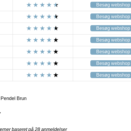
Besøg webshop
Besøg webshop
Besøg webshop
Besøg webshop
Besøg webshop
Besøg webshop
Besøg webshop
 Pendel Brun
7
jerner baseret på
28
anmeldelser