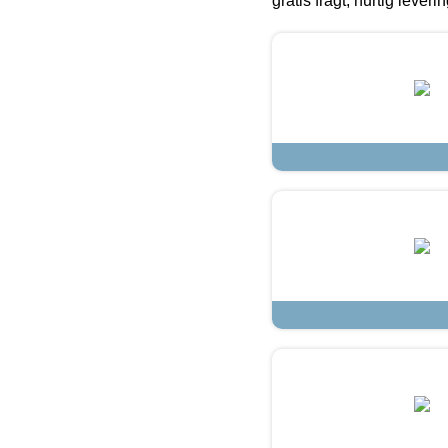
gratis fragt, hurtig lever