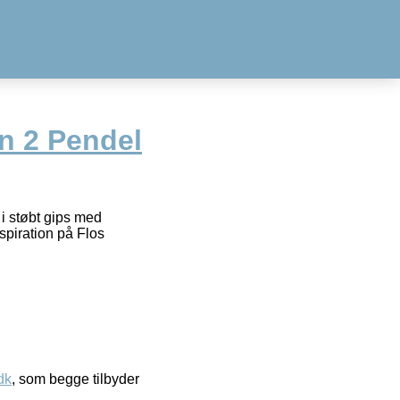
n 2 Pendel
i støbt gips med
spiration på Flos
dk
, som begge tilbyder