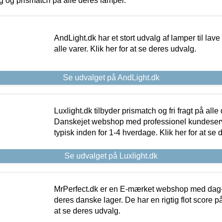
ing og prismatch på alle deres lamper.
AndLight.dk har et stort udvalg af lamper til lave 
alle varer. Klik her for at se deres udvalg.
Se udvalget på AndLight.dk
Luxlight.dk tilbyder prismatch og fri fragt på alle
Danskejet webshop med professionel kundeserv
typisk inden for 1-4 hverdage. Klik her for at se 
Se udvalget på Luxlight.dk
MrPerfect.dk er en E-mærket webshop med dag-ti
deres danske lager. De har en rigtig flot score på 
at se deres udvalg.