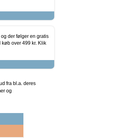
og der følger en gratis
d køb over 499 kr. Klik
 fra bl.a. deres
mer og