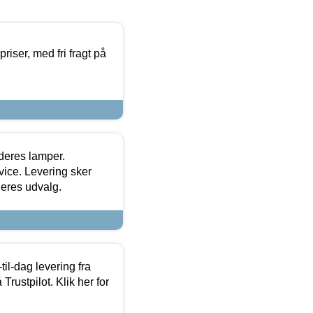
priser, med fri fragt på
 deres lamper.
ice. Levering sker
deres udvalg.
l-dag levering fra
Trustpilot. Klik her for