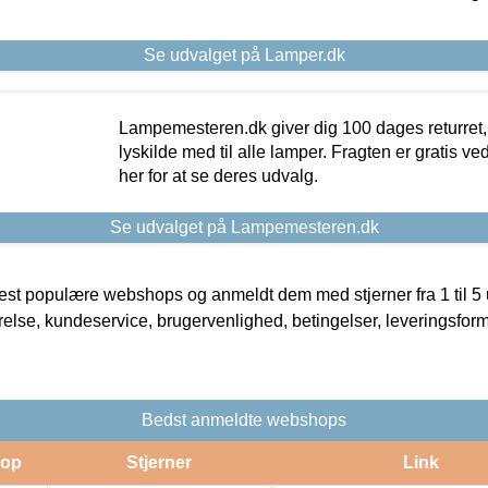
Se udvalget på Lamper.dk
Lampemesteren.dk giver dig 100 dages returret, 
lyskilde med til alle lamper. Fragten er gratis ve
her for at se deres udvalg.
Se udvalget på Lampemesteren.dk
t populære webshops og anmeldt dem med stjerner fra 1 til 5 ud
rrelse, kundeservice, brugervenlighed, betingelser, leveringsfor
Bedst anmeldte webshops
op
Stjerner
Link