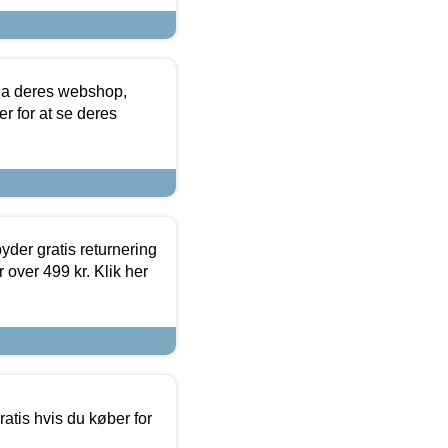
via deres webshop,
er for at se deres
yder gratis returnering
 over 499 kr. Klik her
atis hvis du køber for