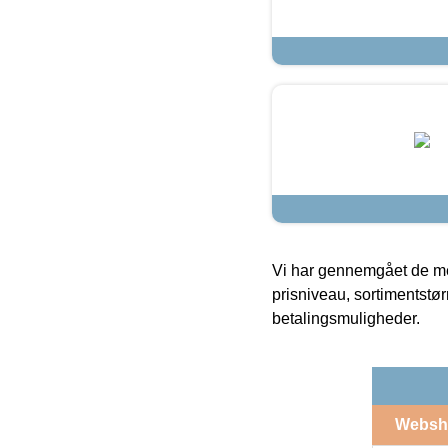
Vi har gennemgået de mes
prisniveau, sortimentstø
betalingsmuligheder.
Websh