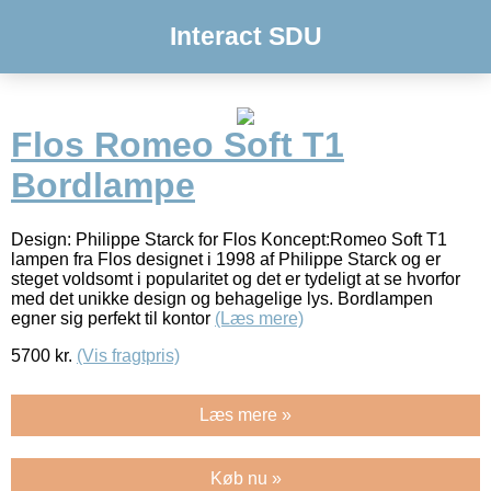
Interact SDU
Flos Romeo Soft T1
Bordlampe
Design: Philippe Starck for Flos Koncept:Romeo Soft T1
lampen fra Flos designet i 1998 af Philippe Starck og er
steget voldsomt i popularitet og det er tydeligt at se hvorfor
med det unikke design og behagelige lys. Bordlampen
egner sig perfekt til kontor
(Læs mere)
5700
kr.
(Vis fragtpris)
Læs mere »
Køb nu »