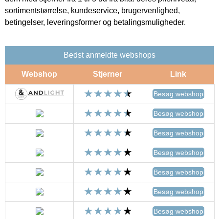
sortimentstørrelse, kundeservice, brugervenlighed,
betingelser, leveringsformer og betalingsmuligheder.
Bedst anmeldte webshops
Webshop
Stjerner
Link
Besøg webshop
Besøg webshop
Besøg webshop
Besøg webshop
Besøg webshop
Besøg webshop
Besøg webshop