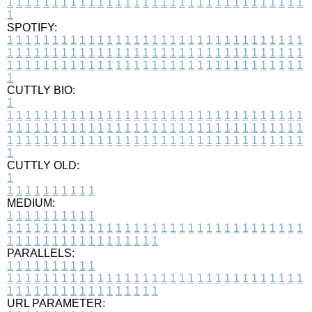
1
1
1
1
1
1
1
1
1
1
1
1
1
1
1
1
1
1
1
1
1
1
1
1
1
1
1
1
1
1
1
1
1
1
SPOTIFY:
1
1
1
1
1
1
1
1
1
1
1
1
1
1
1
1
1
1
1
1
1
1
1
1
1
1
1
1
1
1
1
1
1
1
1
1
1
1
1
1
1
1
1
1
1
1
1
1
1
1
1
1
1
1
1
1
1
1
1
1
1
1
1
1
1
1
1
1
1
1
1
1
1
1
1
1
1
1
1
1
1
1
1
1
1
1
1
1
1
1
1
1
1
1
1
1
1
1
1
1
CUTTLY BIO:
1
1
1
1
1
1
1
1
1
1
1
1
1
1
1
1
1
1
1
1
1
1
1
1
1
1
1
1
1
1
1
1
1
1
1
1
1
1
1
1
1
1
1
1
1
1
1
1
1
1
1
1
1
1
1
1
1
1
1
1
1
1
1
1
1
1
1
1
1
1
1
1
1
1
1
1
1
1
1
1
1
1
1
1
1
1
1
1
1
1
1
1
1
1
1
1
1
1
1
1
1
CUTTLY OLD:
1
1
1
1
1
1
1
1
1
1
1
MEDIUM:
1
1
1
1
1
1
1
1
1
1
1
1
1
1
1
1
1
1
1
1
1
1
1
1
1
1
1
1
1
1
1
1
1
1
1
1
1
1
1
1
1
1
1
1
1
1
1
1
1
1
1
1
1
1
1
1
1
1
1
1
PARALLELS:
1
1
1
1
1
1
1
1
1
1
1
1
1
1
1
1
1
1
1
1
1
1
1
1
1
1
1
1
1
1
1
1
1
1
1
1
1
1
1
1
1
1
1
1
1
1
1
1
1
1
1
1
1
1
1
1
1
1
1
1
URL PARAMETER: