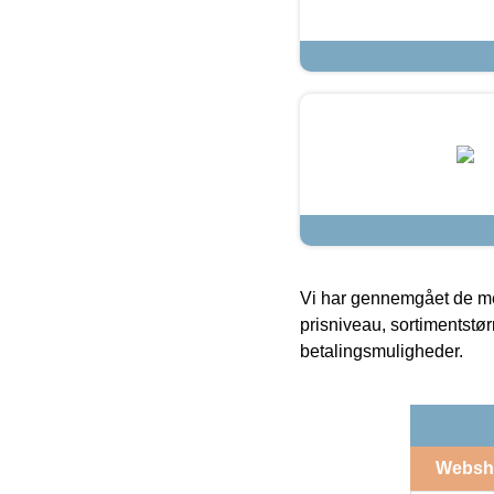
Vi har gennemgået de mes
prisniveau, sortimentstø
betalingsmuligheder.
Websh