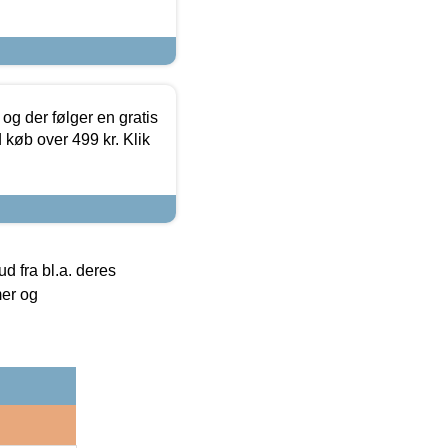
og der følger en gratis
d køb over 499 kr. Klik
 fra bl.a. deres
mer og