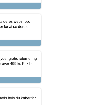
via deres webshop,
er for at se deres
yder gratis returnering
 over 499 kr. Klik her
atis hvis du køber for