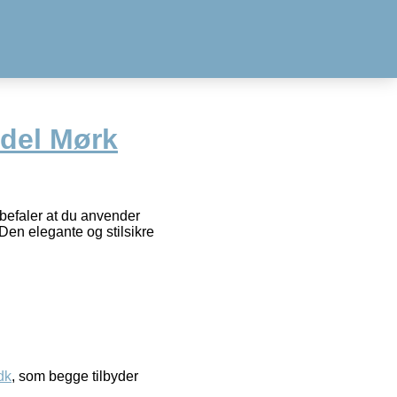
ndel Mørk
befaler at du anvender
Den elegante og stilsikre
dk
, som begge tilbyder