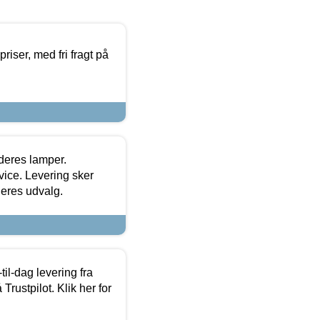
priser, med fri fragt på
 deres lamper.
ice. Levering sker
deres udvalg.
l-dag levering fra
Trustpilot. Klik her for