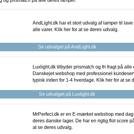
ing og prismatch på alle deres lamper.
AndLight.dk har et stort udvalg af lamper til lave 
alle varer. Klik her for at se deres udvalg.
Se udvalget på AndLight.dk
Luxlight.dk tilbyder prismatch og fri fragt på alle
Danskejet webshop med professionel kundeserv
typisk inden for 1-4 hverdage. Klik her for at se 
Se udvalget på Luxlight.dk
MrPerfect.dk er en E-mærket webshop med dag-ti
deres danske lager. De har en rigtig flot score på 
at se deres udvalg.