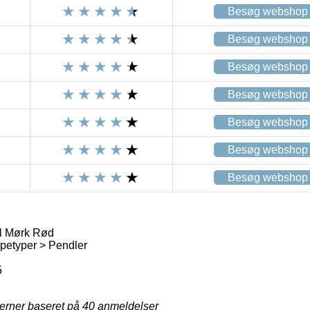
Besøg webshop
Besøg webshop
Besøg webshop
Besøg webshop
Besøg webshop
Besøg webshop
Besøg webshop
l Mørk Rød
etyper > Pendler
5
jerner baseret på
40
anmeldelser