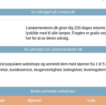
Se udvalget på Lamper.dk
Lampemesteren.dk giver dig 100 dages returret, 
lyskilde med til alle lamper. Fragten er gratis ve
her for at se deres udvalg.
Se udvalget på Lampemesteren.dk
t populære webshops og anmeldt dem med stjerner fra 1 til 5 ud
rrelse, kundeservice, brugervenlighed, betingelser, leveringsfor
Bedst anmeldte webshops
op
Stjerner
Link